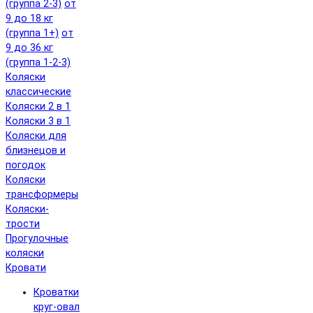
(группа 2-3)
от
9 до 18 кг
(группа 1+)
от
9 до 36 кг
(группа 1-2-3)
Коляски
классические
Коляски 2 в 1
Коляски 3 в 1
Коляски для
близнецов и
погодок
Коляски
трансформеры
Коляски-
трости
Прогулочные
коляски
Кровати
Кроватки
круг-овал