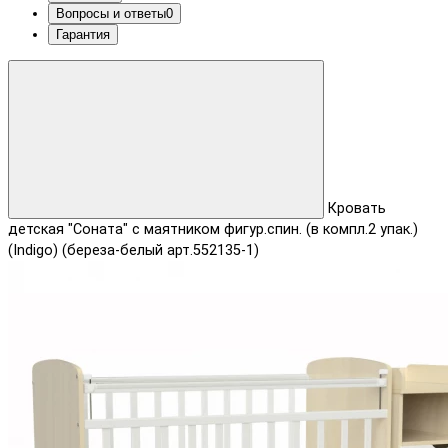
Вопросы и ответы
0
Гарантия
Кровать
детская "Соната" с маятником фигур.спин. (в компл.2 упак.)
(Indigo) (береза-белый арт.552135-1)