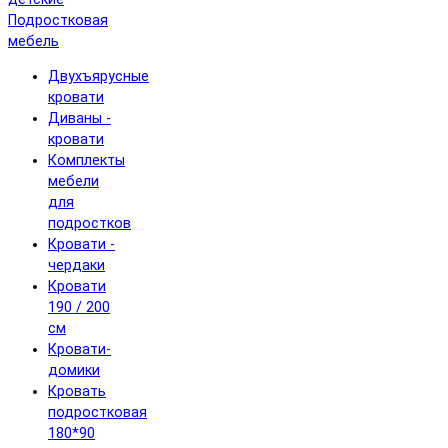
Подростковая
мебель
Двухъярусные
кровати
Диваны -
кровати
Комплекты
мебели
для
подростков
Кровати -
чердаки
Кровати
190 / 200
см
Кровати-
домики
Кровать
подростковая
180*90