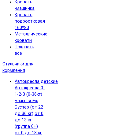
Кровать
-машинка
Кровать
подростковая
160*80
Металлические
кровати
Показать
все
Стульчики для
кормления
Автокресла детские
Автокресла 0-
1-2-3 (0-36кг)
Базы IsoFix
Бустер (от 22
до 36 кг)
от 0
до 13 кг
(группа 0+)
от 0 до 18 кг