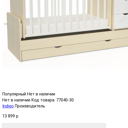
Популярный
Нет в наличии
Нет в наличии
Код товара: 77040-30
Indigo
Производитель
13 899 р.