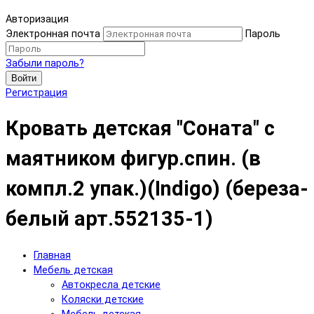
Авторизация
Электронная почта
Пароль
Забыли пароль?
Войти
Регистрация
Кровать детская "Соната" с
маятником фигур.спин. (в
компл.2 упак.)(Indigo) (береза-
белый арт.552135-1)
Главная
Мебель детская
Автокресла детские
Коляски детские