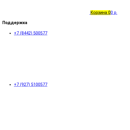
Корзина
0
0 р.
Поддержка
+7 (8442) 500577
+7 (927) 5100577