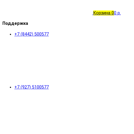
Корзина
0
0 р.
Поддержка
+7 (8442) 500577
+7 (927) 5100577