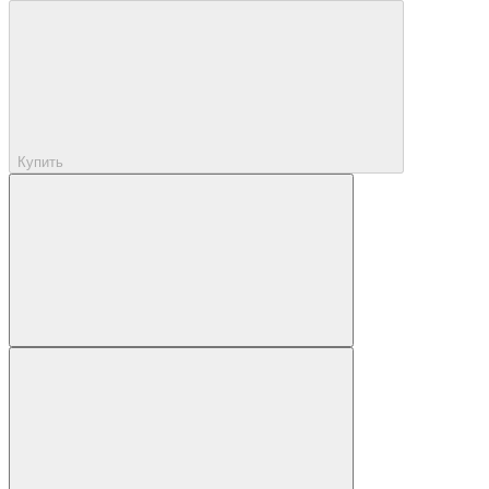
Купить