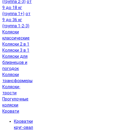
(группа 2-3)
от
9 до 18 кг
(группа 1+)
от
9 до 36 кг
(группа 1-2-3)
Коляски
классические
Коляски 2 в 1
Коляски 3 в 1
Коляски для
близнецов и
погодок
Коляски
трансформеры
Коляски-
трости
Прогулочные
коляски
Кровати
Кроватки
круг-овал