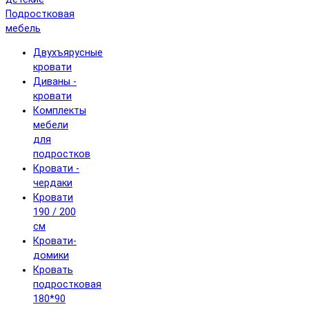
Подростковая
мебель
Двухъярусные
кровати
Диваны -
кровати
Комплекты
мебели
для
подростков
Кровати -
чердаки
Кровати
190 / 200
см
Кровати-
домики
Кровать
подростковая
180*90