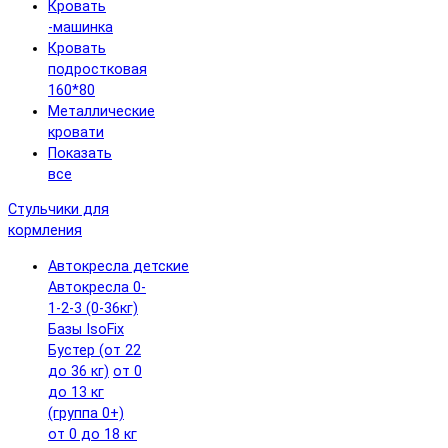
Кровать
-машинка
Кровать
подростковая
160*80
Металлические
кровати
Показать
все
Стульчики для
кормления
Автокресла детские
Автокресла 0-
1-2-3 (0-36кг)
Базы IsoFix
Бустер (от 22
до 36 кг)
от 0
до 13 кг
(группа 0+)
от 0 до 18 кг