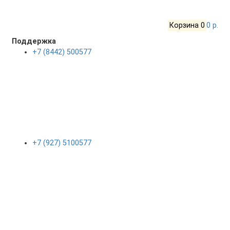
Корзина
0
0 р.
Поддержка
+7 (8442) 500577
+7 (927) 5100577