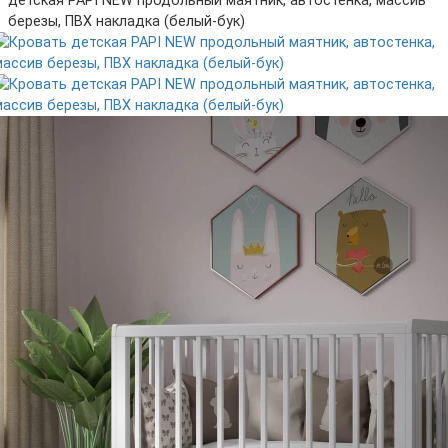
детская PAPI NEW продольный маятник, автостенка, массив
березы, ПВХ накладка (белый-бук)