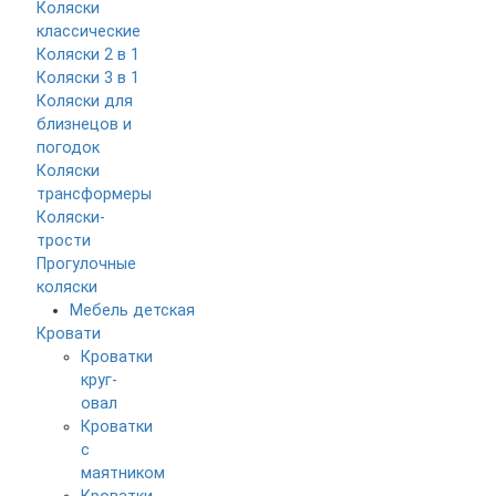
Коляски
классические
Коляски 2 в 1
Коляски 3 в 1
Коляски для
близнецов и
погодок
Коляски
трансформеры
Коляски-
трости
Прогулочные
коляски
Мебель детская
Кровати
Кроватки
круг-
овал
Кроватки
с
маятником