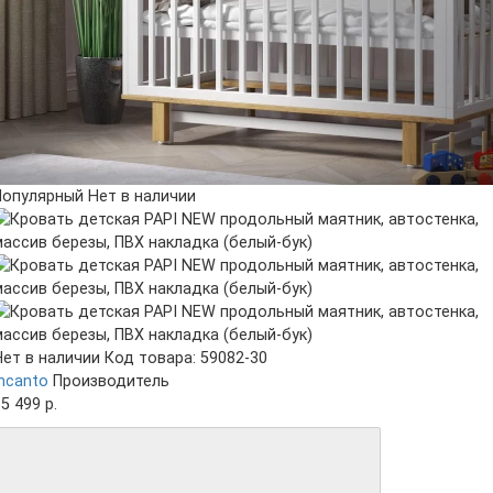
Популярный
Нет в наличии
Нет в наличии
Код товара: 59082-30
Incanto
Производитель
5 499 р.