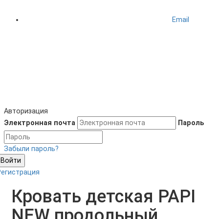
Email
Авторизация
Электронная почта
Пароль
Забыли пароль?
Войти
Регистрация
Кровать детская PAPI
NEW продольный