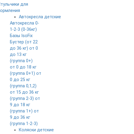
Стульчики для
кормления
Автокресла детские
Автокресла 0-
1-2-3 (0-36кг)
Базы IsoFix
Бустер (от 22
до 36 кг)
от 0
до 13 кг
(группа 0+)
от 0 до 18 кг
(группа 0+1)
от
0 до 25 кг
(группа 0,1,2)
от 15 до 36 кг
(группа 2-3)
от
9 до 18 кг
(группа 1+)
от
9 до 36 кг
(группа 1-2-3)
Коляски детские