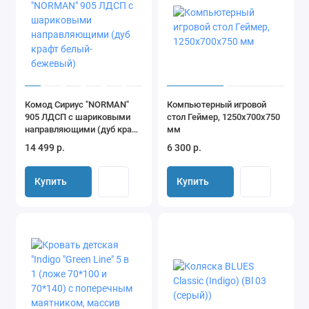
Комод Сириус "NORMAN"
Компьютерный игровой
905 ЛДСП с шариковыми
стол Геймер, 1250х700х750
направляющими (дуб крафт
мм
белый-бежевый)
14 499 р.
6 300 р.
Купить
Купить