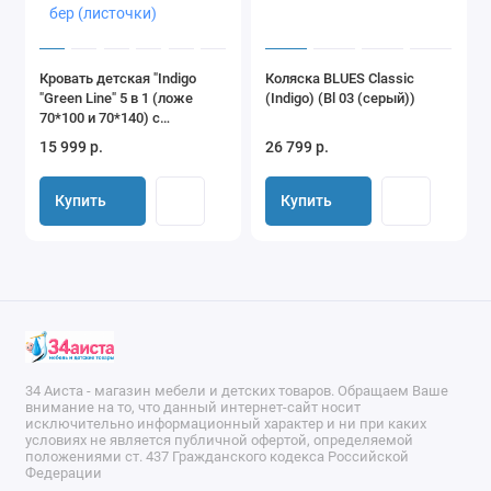
Кровать детская "Indigo
Коляска BLUES Classic
"Green Line" 5 в 1 (ложе
(Indigo) (Bl 03 (серый))
70*100 и 70*140) с
поперечным маятником,
15 999 р.
26 799 р.
массив бер (листочки)
Купить
Купить
34 Аиста - магазин мебели и детских товаров. Обращаем Ваше
внимание на то, что данный интернет-сайт носит
исключительно информационный характер и ни при каких
условиях не является публичной офертой, определяемой
положениями ст. 437 Гражданского кодекса Российской
Федерации