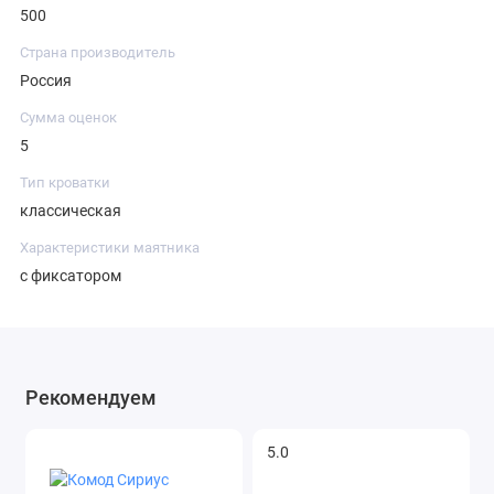
500
Страна производитель
Россия
Сумма оценок
5
Тип кроватки
классическая
Характеристики маятника
с фиксатором
Рекомендуем
5.0