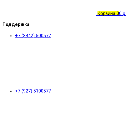
Корзина
0
0 р.
Поддержка
+7 (8442) 500577
+7 (927) 5100577