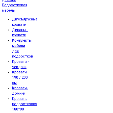
Подростковая
мебель
Двухъярусные
кровати
Диваны -
кровати
Комплекты
мебели
для
подростков
Кровати -
чердаки
Кровати
190 / 200
см
Кровати-
домики
Кровать
подростковая
180*90