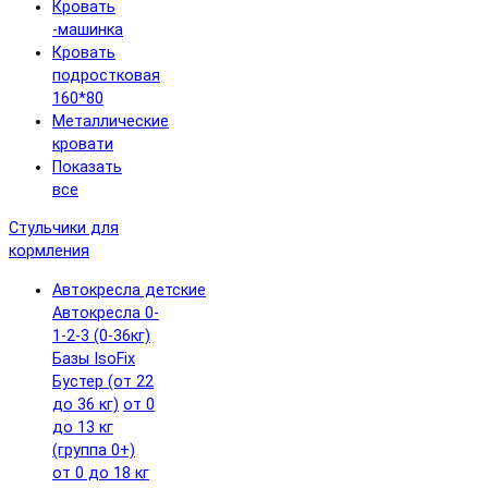
Кровать
-машинка
Кровать
подростковая
160*80
Металлические
кровати
Показать
все
Стульчики для
кормления
Автокресла детские
Автокресла 0-
1-2-3 (0-36кг)
Базы IsoFix
Бустер (от 22
до 36 кг)
от 0
до 13 кг
(группа 0+)
от 0 до 18 кг