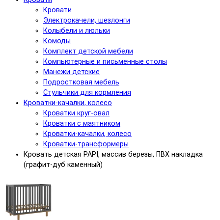
Кровати
Электрокачели, шезлонги
Колыбели и люльки
Комоды
Комплект детской мебели
Компьютерные и письменные столы
Манежи детские
Подростковая мебель
Стульчики для кормления
Кроватки-качалки, колесо
Кроватки круг-овал
Кроватки с маятником
Кроватки-качалки, колесо
Кроватки-трансформеры
Кровать детская PAPI, массив березы, ПВХ накладка
(графит-дуб каменный)