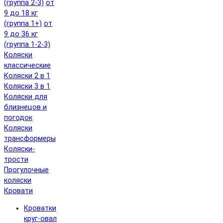
(группа 2-3)
от
9 до 18 кг
(группа 1+)
от
9 до 36 кг
(группа 1-2-3)
Коляски
классические
Коляски 2 в 1
Коляски 3 в 1
Коляски для
близнецов и
погодок
Коляски
трансформеры
Коляски-
трости
Прогулочные
коляски
Кровати
Кроватки
круг-овал