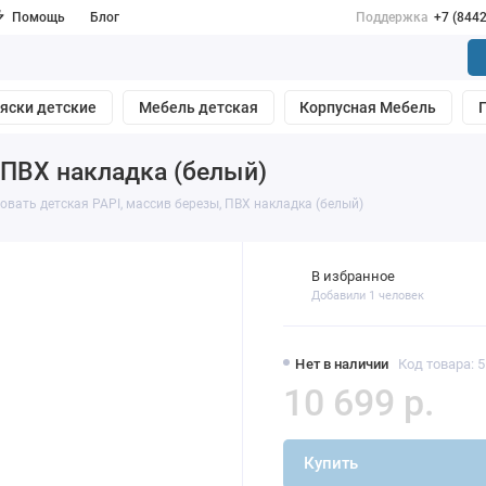
Помощь
Блог
Поддержка
+7 (844
яски детские
Мебель детская
Корпусная Мебель
 ПВХ накладка (белый)
овать детская PAPI, массив березы, ПВХ накладка (белый)
В избранное
Добавили 1 человек
Нет в наличии
Код товара: 
10 699 р.
Купить