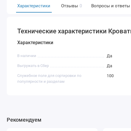
Характеристики
Отзывы
0
Вопросы и ответы
Технические характеристики Кровать
Характеристики
В наличии
Да
Выгружать в Сбер
Да
Служебное поле для сортировки по
100
популярности и разделам
Рекомендуем