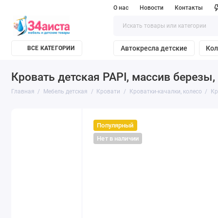
О нас
Новости
Контакты
Автокресла детские
Кол
ВСЕ КАТЕГОРИИ
Кровать детская PAPI, массив березы,
Главная
Мебель детская
Кровати
Кроватки-качалки, колесо
Кр
Популярный
Нет в наличии