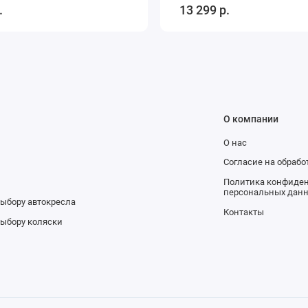
.
13 299 р.
О компании
О нас
и
Согласие на обраб
Политика конфиден
персональных дан
выбору автокресла
Контакты
выбору коляски