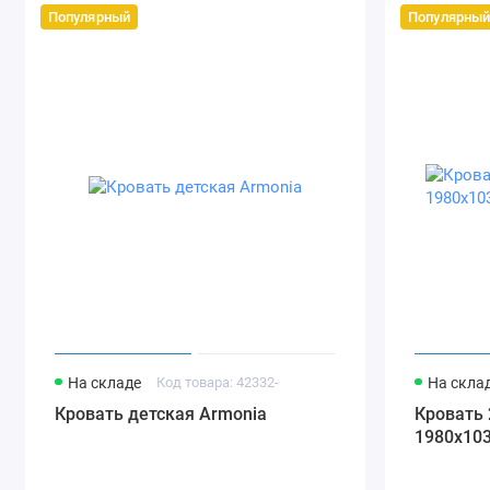
Популярный
Популярны
На складе
Код товара: 42332-
На скла
Кровать детская Armonia
Кровать 2-
1980х10