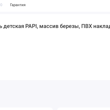
0
Гарантия
 детская PAPI, массив березы, ПВХ накла