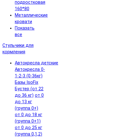
подростковая
160*80
Металлические
кровати
Показать
все
Стульчики для
кормления
Автокресла детские
Автокресла 0-
1-2-3 (0-36кг)
Базы IsoFix
Бустер (от 22
до 36 кг)
от 0
до 13 кг
(группа 0+)
от 0 до 18 кг
(группа 0+1)
от 0 до 25 кг
(группа 0,1,2)