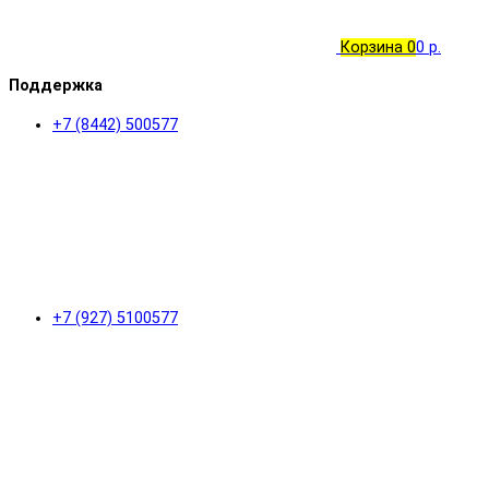
Корзина
0
0 р.
Поддержка
+7 (8442) 500577
+7 (927) 5100577