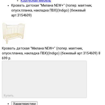
Корпусная Мебель
Кровать детская "Милана NEW+" (попер. маятник,
опуск.планка, накладка ПВХ)(Indigo) (бежевый
арт.3154609)
Кровать детская "Милана NEW+" (попер. маятник,
опуск.планка, накладка ПВХ)(Indigo) (бежевый арт.3154609)
8
699 р.
Купить
Характеристики