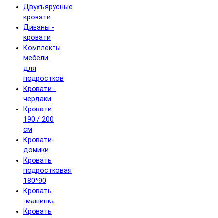
Двухъярусные
кровати
Диваны -
кровати
Комплекты
мебели
для
подростков
Кровати -
чердаки
Кровати
190 / 200
см
Кровати-
домики
Кровать
подростковая
180*90
Кровать
-машинка
Кровать