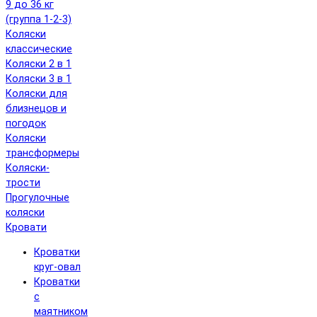
9 до 36 кг
(группа 1-2-3)
Коляски
классические
Коляски 2 в 1
Коляски 3 в 1
Коляски для
близнецов и
погодок
Коляски
трансформеры
Коляски-
трости
Прогулочные
коляски
Кровати
Кроватки
круг-овал
Кроватки
с
маятником