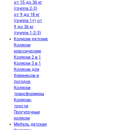
от 15 до 36 кг
(группа 2-3)
от 9 до 18 кг
(группа 1+)
от
9 до 36 кг
(группа 1-2-3)
Коляски детские
Коляски
классические
Коляски 2 в 1
Коляски 3 в 1
Коляски для
близнецов и
погодок
Коляски
трансформеры
Коляски-
трости
Прогулочные
коляски
Мебель детская