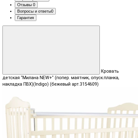
Отзывы
0
Вопросы и ответы
0
Гарантия
Кровать
детская "Милана NEW+" (попер. маятник, опуск.планка,
накладка ПВХ)(Indigo) (бежевый арт.3154609)