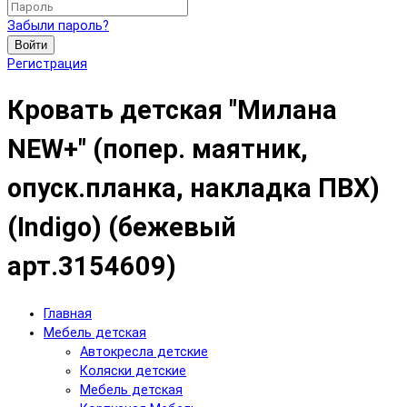
Забыли пароль?
Войти
Регистрация
Кровать детская "Милана
NEW+" (попер. маятник,
опуск.планка, накладка ПВХ)
(Indigo) (бежевый
арт.3154609)
Главная
Мебель детская
Автокресла детские
Коляски детские
Мебель детская