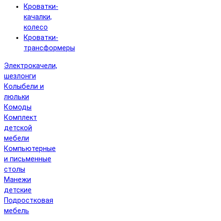
Кроватки-
качалки,
колесо
Кроватки-
трансформеры
Электрокачели,
шезлонги
Колыбели и
люльки
Комоды
Комплект
детской
мебели
Компьютерные
и письменные
столы
Манежи
детские
Подростковая
мебель