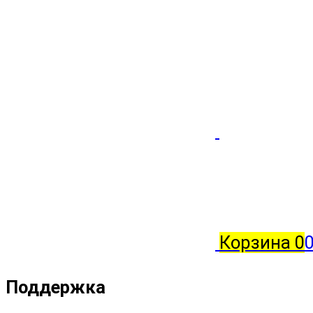
Корзина
0
0
Поддержка