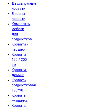
Двухъярусные
кровати
Диваны -
кровати
Комплекты
мебели
для
подростков
Кровати -
чердаки
Кровати
190 / 200
см
Кровати-
домики
Кровать
подростковая
180*90
Кровать
-машинка
Кровать