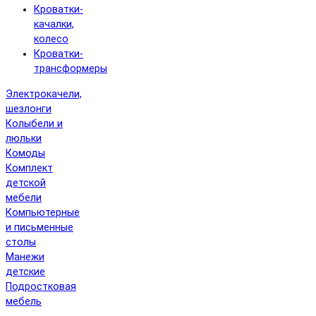
Кроватки-
качалки,
колесо
Кроватки-
трансформеры
Электрокачели,
шезлонги
Колыбели и
люльки
Комоды
Комплект
детской
мебели
Компьютерные
и письменные
столы
Манежи
детские
Подростковая
мебель