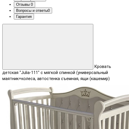
Отзывы
0
Вопросы и ответы
0
Гарантия
Кровать
детская "Julia-111" с мягкой спинкой (универсальный
маятник+колеса, автостенка съемная, ящи (кашемир)