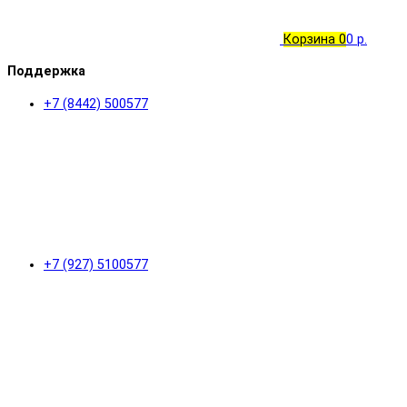
Корзина
0
0 р.
Поддержка
+7 (8442) 500577
+7 (927) 5100577