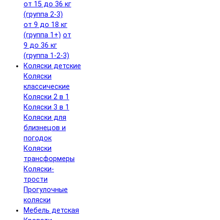
от 15 до 36 кг
(группа 2-3)
от 9 до 18 кг
(группа 1+)
от
9 до 36 кг
(группа 1-2-3)
Коляски детские
Коляски
классические
Коляски 2 в 1
Коляски 3 в 1
Коляски для
близнецов и
погодок
Коляски
трансформеры
Коляски-
трости
Прогулочные
коляски
Мебель детская