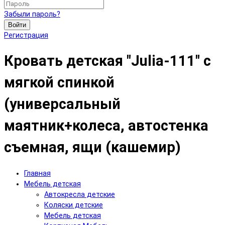
Забыли пароль?
Войти
Регистрация
Кровать детская "Julia-111" с
мягкой спинкой
(универсальный
маятник+колеса, автостенка
съемная, ящи (кашемир)
Главная
Мебель детская
Автокресла детские
Коляски детские
Мебель детская