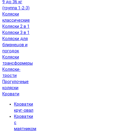
9 до 36 кг
(группа 1-2-3)
Коляски
классические
Коляски 2 в 1
Коляски 3 в 1
Коляски для
близнецов и
погодок
Коляски
трансформеры
Коляски-
трости
Прогулочные
коляски
Кровати
Кроватки
круг-овал
Кроватки
с
маятником