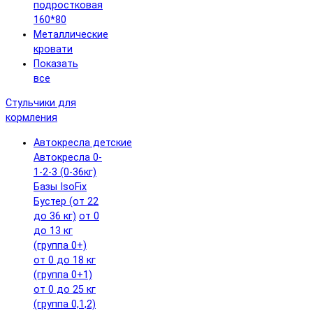
подростковая
160*80
Металлические
кровати
Показать
все
Стульчики для
кормления
Автокресла детские
Автокресла 0-
1-2-3 (0-36кг)
Базы IsoFix
Бустер (от 22
до 36 кг)
от 0
до 13 кг
(группа 0+)
от 0 до 18 кг
(группа 0+1)
от 0 до 25 кг
(группа 0,1,2)