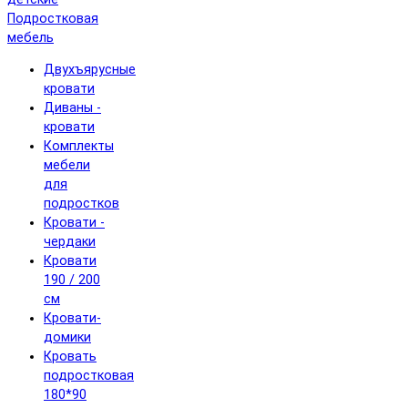
Подростковая
мебель
Двухъярусные
кровати
Диваны -
кровати
Комплекты
мебели
для
подростков
Кровати -
чердаки
Кровати
190 / 200
см
Кровати-
домики
Кровать
подростковая
180*90