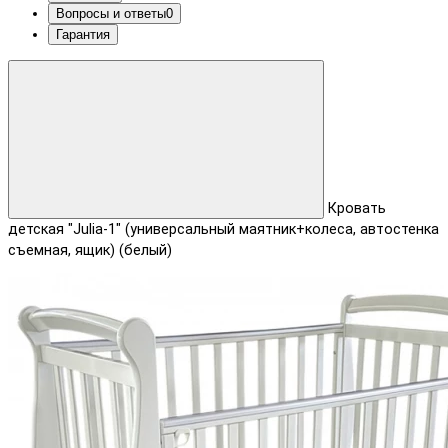
Вопросы и ответы
0
Гарантия
Кровать
детская "Julia-1" (универсальный маятник+колеса, автостенка
съемная, ящик) (белый)