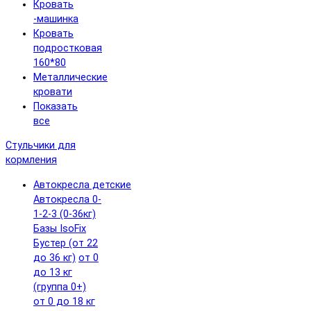
Кровать
-машинка
Кровать
подростковая
160*80
Металлические
кровати
Показать
все
Стульчики для
кормления
Автокресла детские
Автокресла 0-
1-2-3 (0-36кг)
Базы IsoFix
Бустер (от 22
до 36 кг)
от 0
до 13 кг
(группа 0+)
от 0 до 18 кг