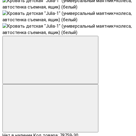
Нет в наличии
Код товара: 78759-30