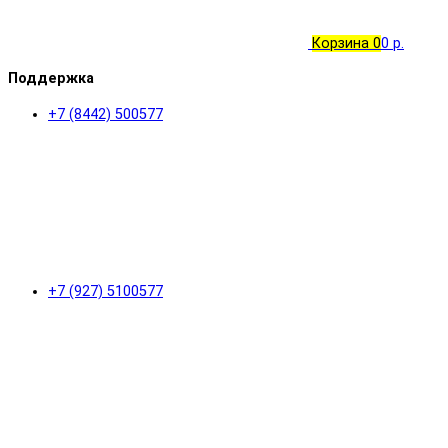
Корзина
0
0 р.
Поддержка
+7 (8442) 500577
+7 (927) 5100577