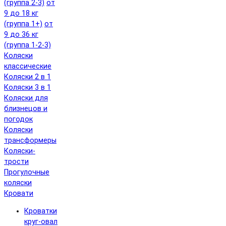
(группа 2-3)
от
9 до 18 кг
(группа 1+)
от
9 до 36 кг
(группа 1-2-3)
Коляски
классические
Коляски 2 в 1
Коляски 3 в 1
Коляски для
близнецов и
погодок
Коляски
трансформеры
Коляски-
трости
Прогулочные
коляски
Кровати
Кроватки
круг-овал