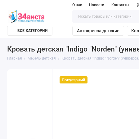
О нас
Новости
Контакты
Автокресла детские
Кол
ВСЕ КАТЕГОРИИ
Кровать детская "Indigo "Norden" (ун
Главная
Мебель детская
Кровать детская "Indigo "Norden" (универ
Популярный