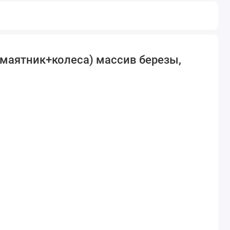
й маятник+колеса) массив березы,