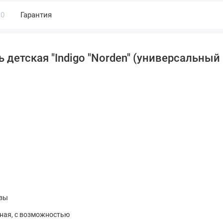
0
Гарантия
 детская "Indigo "Norden" (универсальны
езы
ная, с возможностью