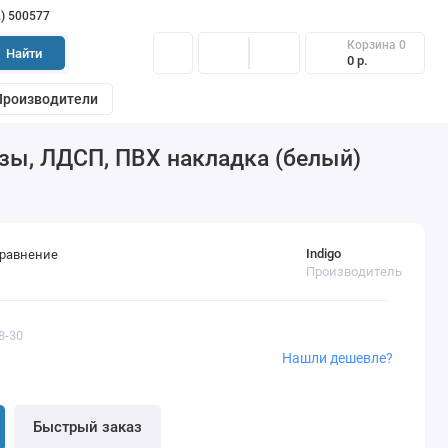
2) 500577
Корзина
0
Найти
0 р.
Производители
езы, ЛДСП, ПВХ накладка (белый)
Indigo
сравнение
Производитель
8-30
Нашли дешевле?
Быстрый заказ