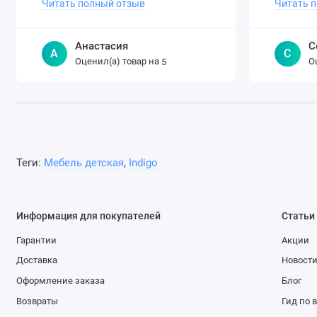
Читать полный отзыв
Читать 
Анастасия
С
А
С
Оценил(а) товар на
О
5
Теги:
Мебель детская
,
Indigo
Информация для покупателей
Статьи
Гарантии
Акции
Доставка
Новост
Оформление заказа
Блог
Возвраты
Гид по 