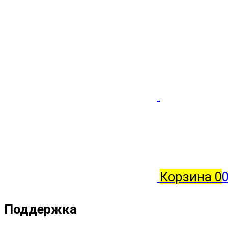
Корзина
0
0
Поддержка