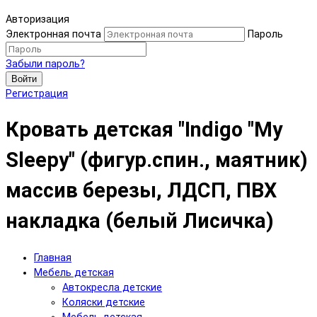
Авторизация
Электронная почта
Пароль
Забыли пароль?
Войти
Регистрация
Кровать детская "Indigo "My
Sleepy" (фигур.спин., маятник)
массив березы, ЛДСП, ПВХ
накладка (белый Лисичка)
Главная
Мебель детская
Автокресла детские
Коляски детские