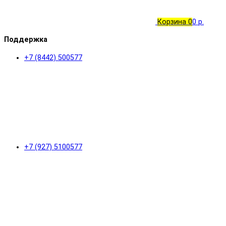
Корзина
0
0 р.
Поддержка
+7 (8442) 500577
+7 (927) 5100577