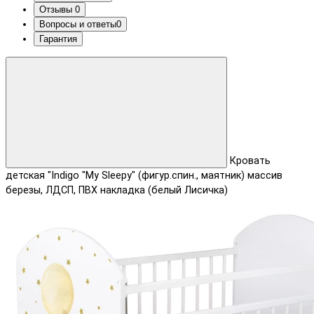
Отзывы
0
Вопросы и ответы
0
Гарантия
Кровать
детская "Indigo "My Sleepy" (фигур.спин., маятник) массив
березы, ЛДСП, ПВХ накладка (белый Лисичка)