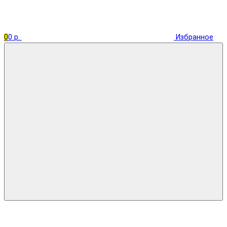
0
0 р.
Избранное