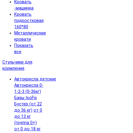
Кровать
-машинка
Кровать
подростковая
160*80
Металлические
кровати
Показать
все
Стульчики для
кормления
Автокресла детские
Автокресла 0-
1-2-3 (0-36кг)
Базы IsoFix
Бустер (от 22
до 36 кг)
от 0
до 13 кг
(группа 0+)
от 0 до 18 кг