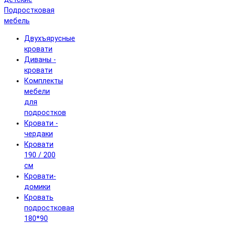
Подростковая
мебель
Двухъярусные
кровати
Диваны -
кровати
Комплекты
мебели
для
подростков
Кровати -
чердаки
Кровати
190 / 200
см
Кровати-
домики
Кровать
подростковая
180*90