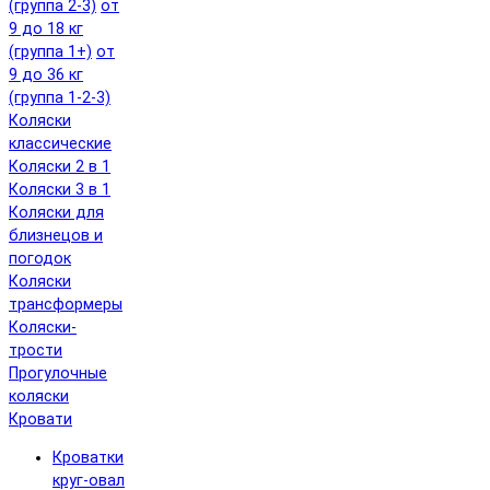
(группа 2-3)
от
9 до 18 кг
(группа 1+)
от
9 до 36 кг
(группа 1-2-3)
Коляски
классические
Коляски 2 в 1
Коляски 3 в 1
Коляски для
близнецов и
погодок
Коляски
трансформеры
Коляски-
трости
Прогулочные
коляски
Кровати
Кроватки
круг-овал