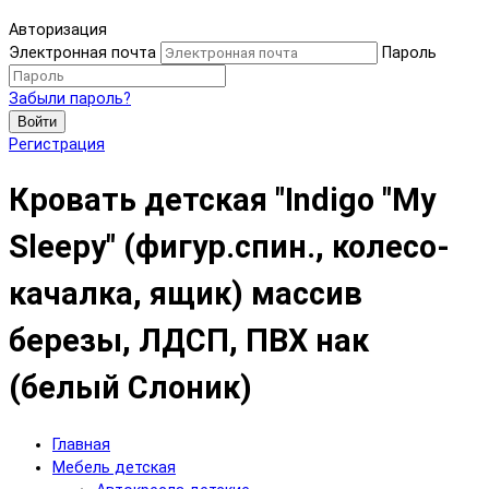
Авторизация
Электронная почта
Пароль
Забыли пароль?
Войти
Регистрация
Кровать детская "Indigo "My
Sleepy" (фигур.спин., колесо-
качалка, ящик) массив
березы, ЛДСП, ПВХ нак
(белый Слоник)
Главная
Мебель детская