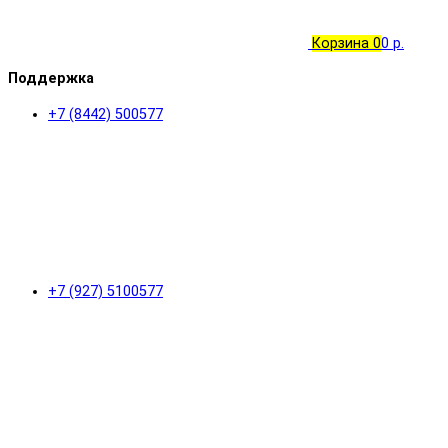
Корзина
0
0 р.
Поддержка
+7 (8442) 500577
+7 (927) 5100577