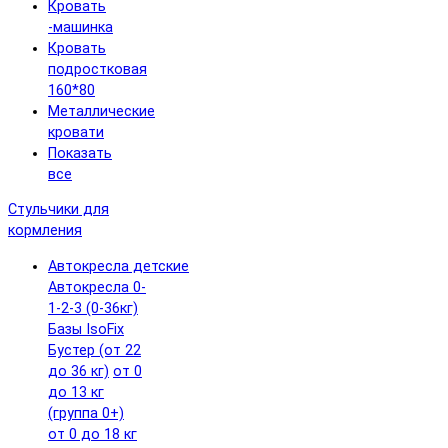
Кровать
-машинка
Кровать
подростковая
160*80
Металлические
кровати
Показать
все
Стульчики для
кормления
Автокресла детские
Автокресла 0-
1-2-3 (0-36кг)
Базы IsoFix
Бустер (от 22
до 36 кг)
от 0
до 13 кг
(группа 0+)
от 0 до 18 кг