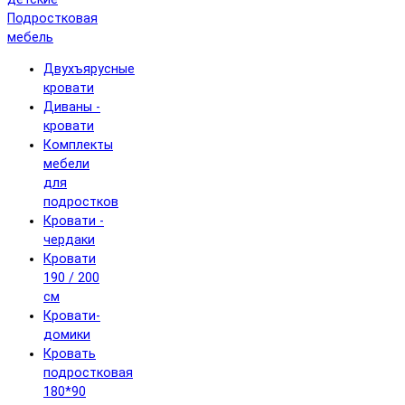
Подростковая
мебель
Двухъярусные
кровати
Диваны -
кровати
Комплекты
мебели
для
подростков
Кровати -
чердаки
Кровати
190 / 200
см
Кровати-
домики
Кровать
подростковая
180*90