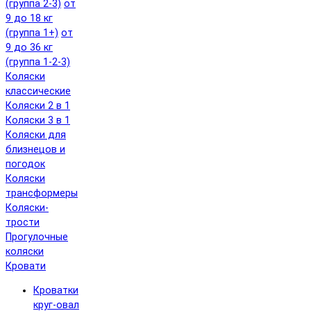
(группа 2-3)
от
9 до 18 кг
(группа 1+)
от
9 до 36 кг
(группа 1-2-3)
Коляски
классические
Коляски 2 в 1
Коляски 3 в 1
Коляски для
близнецов и
погодок
Коляски
трансформеры
Коляски-
трости
Прогулочные
коляски
Кровати
Кроватки
круг-овал