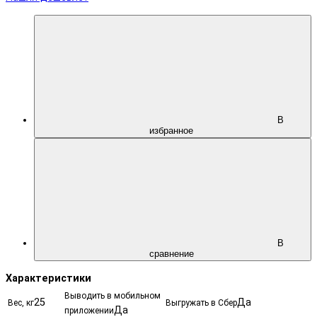
В
избранное
В
сравнение
Характеристики
Выводить в мобильном
25
Да
Вес, кг
Выгружать в Сбер
Да
приложении