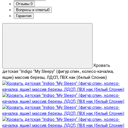
Отзывы
0
Вопросы и ответы
0
Гарантия
Кровать
детская "Indigo "My Sleepy" (фигур.спин., колесо-качалка,
ящик) массив березы, ЛДСП, ПВХ нак (белый Слоник)