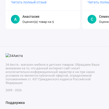
Читать полный отзыв
Читать полн
Анастасия
Семе
А
С
Оценил(а) товар на
Оценил
5
34 Аиста - магазин мебели и детских товаров. Обращаем Ваше
внимание на то, что данный интернет-сайт носит
исключительно информационный характер и ни при каких
условиях не является публичной офертой, определяемой
положениями ст. 437 Гражданского кодекса Российской
Федерации
2009 - 2026
Поддержка