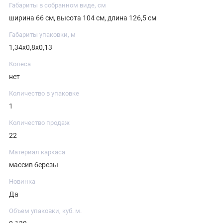
Габариты в собранном виде, см
ширина 66 см, высота 104 см, длина 126,5 см
Габариты упаковки, м
1,34х0,8х0,13
Колеса
нет
Количество в упаковке
1
Количество продаж
22
Материал каркаса
массив березы
Новинка
Да
Объем упаковки, куб. м.