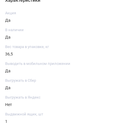
Характеристики
Акция
Да
В наличии
Да
Вес товара в упаковке, кг
36,5
Выводить в мобильном приложении
Да
Выгружать в Сбер
Да
Выгружать в Яндекс
Нет
Выдвижной ящик, шт
1