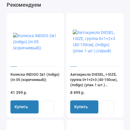
Рекомендуем
Коляска INDIGO 2в1 (Indigo)
Автокресло DIESEL, I-SIZE,
(In 05 (коричневый))
группа 0+1+2+3 (40-150см),
(Indigo) (упак.1 шт.)
(серый)
41 399 р.
8 499 р.
Купить
Купить