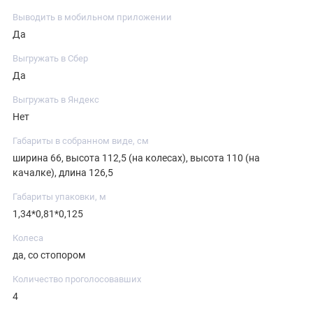
Выводить в мобильном приложении
Да
Выгружать в Сбер
Да
Выгружать в Яндекс
Нет
Габариты в собранном виде, см
ширина 66, высота 112,5 (на колесах), высота 110 (на
качалке), длина 126,5
Габариты упаковки, м
1,34*0,81*0,125
Колеса
да, со стопором
Количество проголосовавших
4