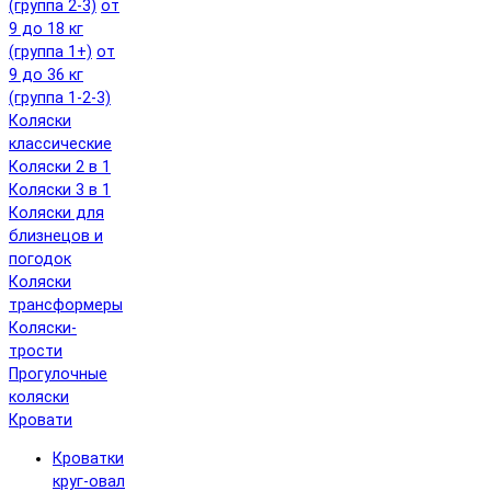
(группа 2-3)
от
9 до 18 кг
(группа 1+)
от
9 до 36 кг
(группа 1-2-3)
Коляски
классические
Коляски 2 в 1
Коляски 3 в 1
Коляски для
близнецов и
погодок
Коляски
трансформеры
Коляски-
трости
Прогулочные
коляски
Кровати
Кроватки
круг-овал