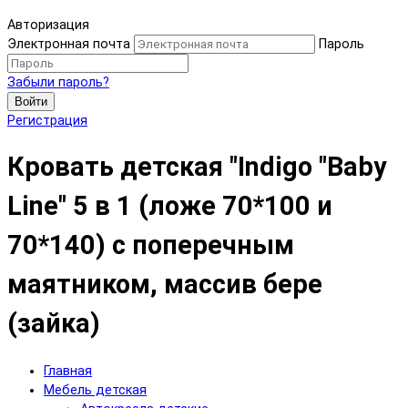
Авторизация
Электронная почта
Пароль
Забыли пароль?
Войти
Регистрация
Кровать детская "Indigo "Baby
Line" 5 в 1 (ложе 70*100 и
70*140) с поперечным
маятником, массив бере
(зайка)
Главная
Мебель детская