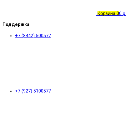
Корзина
0
0 р.
Поддержка
+7 (8442) 500577
+7 (927) 5100577