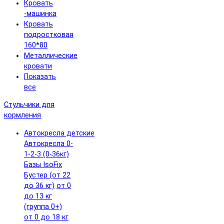
Кровать
-машинка
Кровать
подростковая
160*80
Металлические
кровати
Показать
все
Стульчики для
кормления
Автокресла детские
Автокресла 0-
1-2-3 (0-36кг)
Базы IsoFix
Бустер (от 22
до 36 кг)
от 0
до 13 кг
(группа 0+)
от 0 до 18 кг