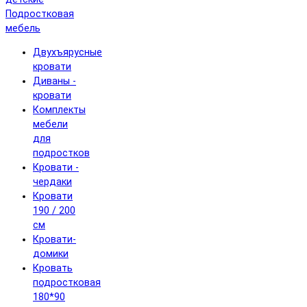
Подростковая
мебель
Двухъярусные
кровати
Диваны -
кровати
Комплекты
мебели
для
подростков
Кровати -
чердаки
Кровати
190 / 200
см
Кровати-
домики
Кровать
подростковая
180*90