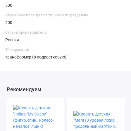
500
Служебное поле для сортировки по разделам
400
Страна производитель
Россия
Тип кроватки
трансформер (в подростковую)
Рекомендуем