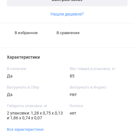
Нашли дешевле?
В избранное
В сравнение
Характеристики
В наличии
Вес товара в упаковке, кг
Да
85
Выгружать в Сбер
Выгружать в Яндекс
Да
Нет
Габариты упаковки, м
Колеса
2 упаковки: 1,28 х 0,75 х 0,13
нет
и 1,86 х 0,74 х 0,07
Все характеристики