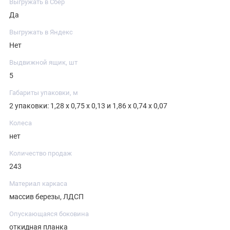
Выгружать в Сбер
Да
Выгружать в Яндекс
Нет
Выдвижной ящик, шт
5
Габариты упаковки, м
2 упаковки: 1,28 х 0,75 х 0,13 и 1,86 х 0,74 х 0,07
Колеса
нет
Количество продаж
243
Материал каркаса
массив березы, ЛДСП
Опускающаяся боковина
откидная планка