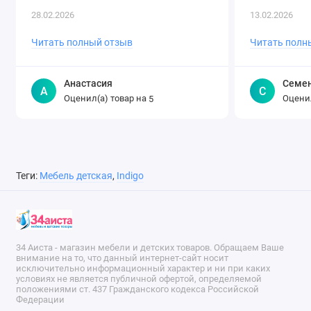
оперативно! 
28.02.2026
13.02.2026
Читать полный отзыв
Читать полн
Анастасия
Семе
А
С
Оценил(а) товар на
Оценил
5
Теги:
Мебель детская
,
Indigo
34 Аиста - магазин мебели и детских товаров. Обращаем Ваше
внимание на то, что данный интернет-сайт носит
исключительно информационный характер и ни при каких
условиях не является публичной офертой, определяемой
положениями ст. 437 Гражданского кодекса Российской
Федерации