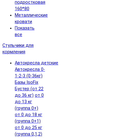
подростковая
160*80
Металлические
кровати
Показать
все
Стульчики для
кормления
Автокресла детские
Автокресла 0-
1-2-3 (0-36кг)
Базы IsoFix
Бустер (от 22
до 36 кг)
от 0
до 13 кг
(группа 0+)
от 0 до 18 кг
(группа 0+1)
от 0 до 25 кг
(группа 0,1,2)