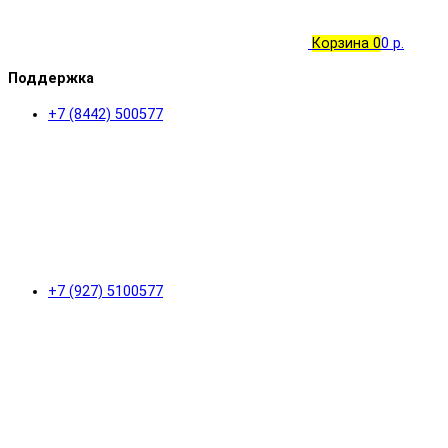
Корзина
0
0 р.
Поддержка
+7 (8442) 500577
+7 (927) 5100577