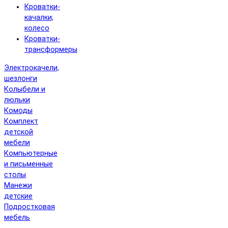
Кроватки-
качалки,
колесо
Кроватки-
трансформеры
Электрокачели,
шезлонги
Колыбели и
люльки
Комоды
Комплект
детской
мебели
Компьютерные
и письменные
столы
Манежи
детские
Подростковая
мебель