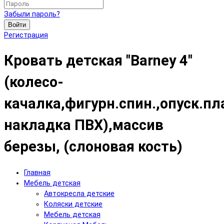
Забыли пароль?
Войти
Регистрация
Кровать детская "Barney 4"
(колесо-
качалка,фигурн.спин.,опуск.пл
накладка ПВХ),массив
березы, (слоновая кость)
Главная
Мебель детская
Автокресла детские
Коляски детские
Мебель детская