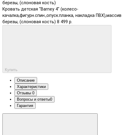
Кровать детская "Barney 4" (колесо-
качалка,фигурн.спин.,опуск.планка, накладка ПВХ),массив
березы, (слоновая кость)
8 499 р.
Купить
Описание
Характеристики
Отзывы
0
Вопросы и ответы
0
Гарантия