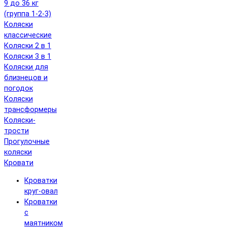
9 до 36 кг
(группа 1-2-3)
Коляски
классические
Коляски 2 в 1
Коляски 3 в 1
Коляски для
близнецов и
погодок
Коляски
трансформеры
Коляски-
трости
Прогулочные
коляски
Кровати
Кроватки
круг-овал
Кроватки
с
маятником