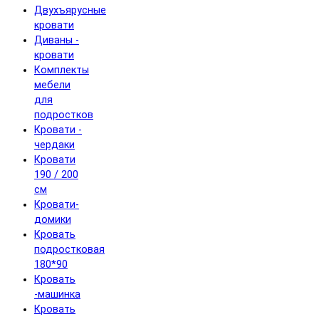
Двухъярусные
кровати
Диваны -
кровати
Комплекты
мебели
для
подростков
Кровати -
чердаки
Кровати
190 / 200
см
Кровати-
домики
Кровать
подростковая
180*90
Кровать
-машинка
Кровать