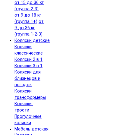
от 15 до 36 кг
(группа 2-3)
от 9 до 18 кг
(группа 1+)
от
9 до 36 кг
(группа 1-2-3)
Коляски детские
Коляски
классические
Коляски 2 в 1
Коляски 3 в 1
Коляски для
близнецов и
погодок
Коляски
трансформеры
Коляски-
трости
Прогулочные
коляски
Мебель детская