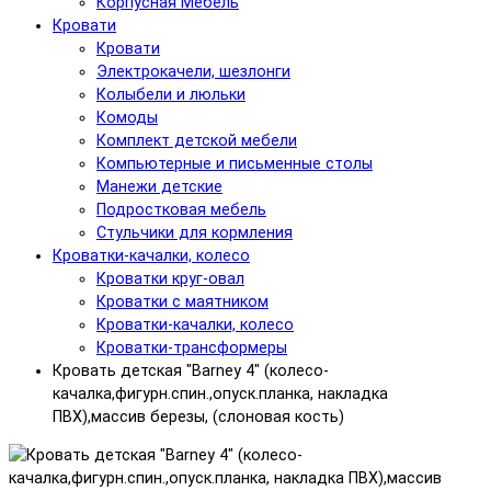
Корпусная Мебель
Кровати
Кровати
Электрокачели, шезлонги
Колыбели и люльки
Комоды
Комплект детской мебели
Компьютерные и письменные столы
Манежи детские
Подростковая мебель
Стульчики для кормления
Кроватки-качалки, колесо
Кроватки круг-овал
Кроватки с маятником
Кроватки-качалки, колесо
Кроватки-трансформеры
Кровать детская "Barney 4" (колесо-
качалка,фигурн.спин.,опуск.планка, накладка
ПВХ),массив березы, (слоновая кость)