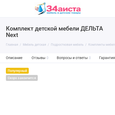
Комплект детской мебели ДЕЛЬТА
Next
Главная
Мебель детская
Подростковая мебель
Комплекты мебел
Описание
Отзывы
0
Вопросы и ответы
0
Гарантия
Популярный
Скоро закончится