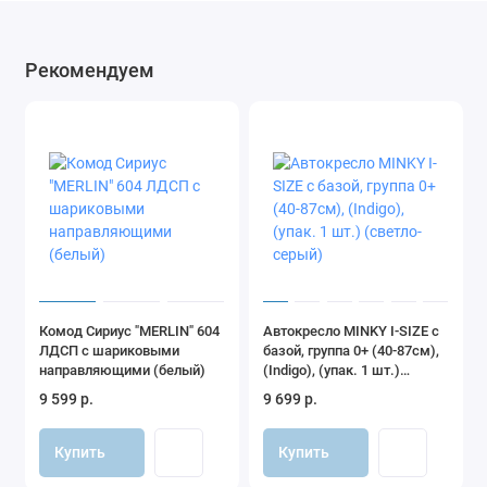
Рекомендуем
Комод Сириус "MERLIN" 604
Автокресло MINKY I-SIZE с
ЛДСП с шариковыми
базой, группа 0+ (40-87см),
направляющими (белый)
(Indigo), (упак. 1 шт.)
(светло-серый)
9 599 р.
9 699 р.
Купить
Купить