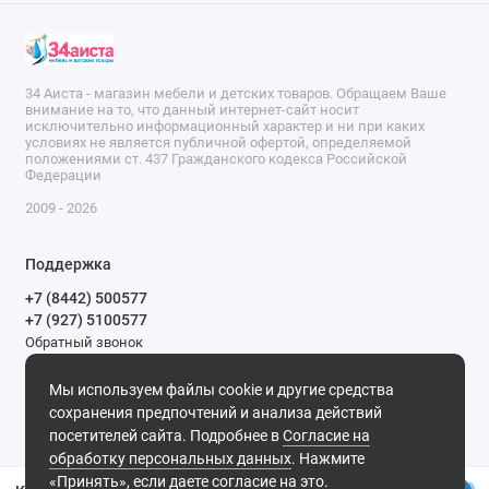
34 Аиста - магазин мебели и детских товаров. Обращаем Ваше
внимание на то, что данный интернет-сайт носит
исключительно информационный характер и ни при каких
условиях не является публичной офертой, определяемой
положениями ст. 437 Гражданского кодекса Российской
Федерации
2009 - 2026
Поддержка
+7 (8442) 500577
+7 (927) 5100577
Обратный звонок
9-00 до 20-00.
Мы используем файлы cookie и другие средства
Мы в сети
сохранения предпочтений и анализа действий
посетителей сайта. Подробнее в
Согласие на
обработку персональных данных
. Нажмите
«Принять», если даете согласие на это.