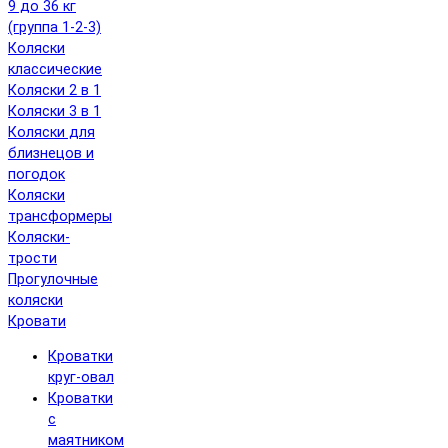
9 до 36 кг
(группа 1-2-3)
Коляски
классические
Коляски 2 в 1
Коляски 3 в 1
Коляски для
близнецов и
погодок
Коляски
трансформеры
Коляски-
трости
Прогулочные
коляски
Кровати
Кроватки
круг-овал
Кроватки
с
маятником