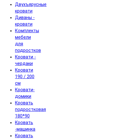
Двухъярусные
кровати
Диваны -
кровати
Комплекты
мебели
для
подростков
Кровати -
чердаки
Кровати
190 / 200
см
Кровати-
домики
Кровать
подростковая
180*90
Кровать
-машинка
Кровать