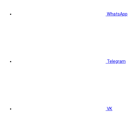
WhatsApp
Telegram
VK