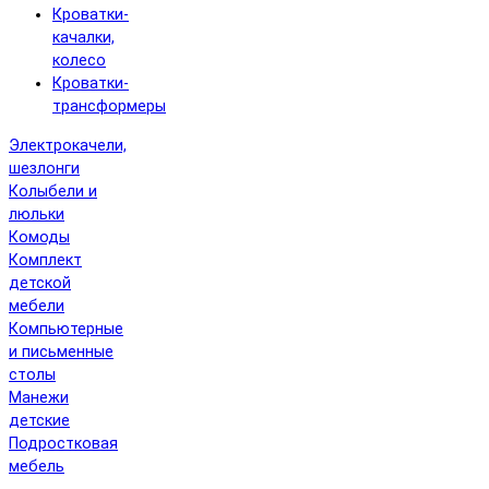
Кроватки-
качалки,
колесо
Кроватки-
трансформеры
Электрокачели,
шезлонги
Колыбели и
люльки
Комоды
Комплект
детской
мебели
Компьютерные
и письменные
столы
Манежи
детские
Подростковая
мебель