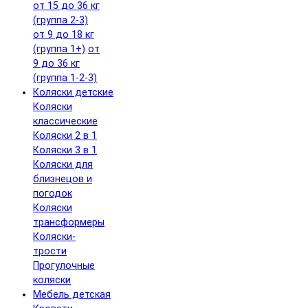
от 15 до 36 кг
(группа 2-3)
от 9 до 18 кг
(группа 1+)
от
9 до 36 кг
(группа 1-2-3)
Коляски детские
Коляски
классические
Коляски 2 в 1
Коляски 3 в 1
Коляски для
близнецов и
погодок
Коляски
трансформеры
Коляски-
трости
Прогулочные
коляски
Мебель детская