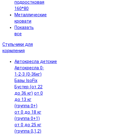
подростковая
160*80
Металлические
кровати
Показать
все
Стульчики для
кормления
Автокресла детские
Автокресла 0-
1-2-3 (0-36кг)
Базы IsoFix
Бустер (от 22
до 36 кг)
от 0
до 13 кг
(группа 0+)
от 0 до 18 кг
(группа 0+1)
от 0 до 25 кг
(группа 0,1,2)