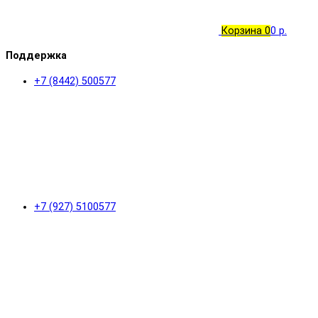
Корзина
0
0 р.
Поддержка
+7 (8442) 500577
+7 (927) 5100577