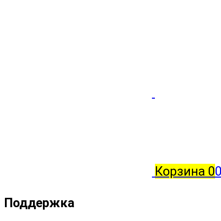
Корзина
0
0
Поддержка