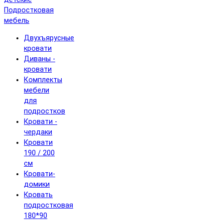
Подростковая
мебель
Двухъярусные
кровати
Диваны -
кровати
Комплекты
мебели
для
подростков
Кровати -
чердаки
Кровати
190 / 200
см
Кровати-
домики
Кровать
подростковая
180*90