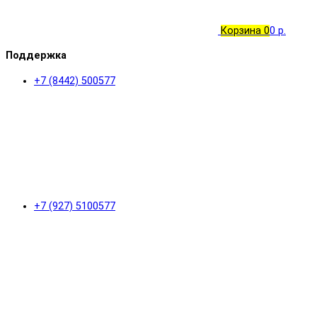
Корзина
0
0 р.
Поддержка
+7 (8442) 500577
+7 (927) 5100577