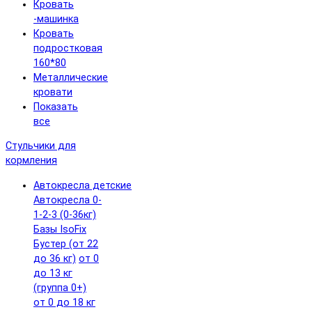
Кровать
-машинка
Кровать
подростковая
160*80
Металлические
кровати
Показать
все
Стульчики для
кормления
Автокресла детские
Автокресла 0-
1-2-3 (0-36кг)
Базы IsoFix
Бустер (от 22
до 36 кг)
от 0
до 13 кг
(группа 0+)
от 0 до 18 кг