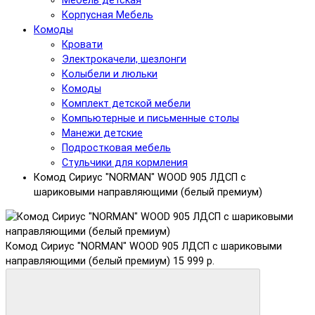
Мебель детская
Корпусная Мебель
Комоды
Кровати
Электрокачели, шезлонги
Колыбели и люльки
Комоды
Комплект детской мебели
Компьютерные и письменные столы
Манежи детские
Подростковая мебель
Стульчики для кормления
Комод Сириус "NORMAN" WOOD 905 ЛДСП с
шариковыми направляющими (белый премиум)
Комод Сириус "NORMAN" WOOD 905 ЛДСП с шариковыми
направляющими (белый премиум)
15 999 р.