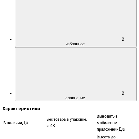
В
избранное
В
сравнение
Характеристики
Выводить в
Вес товара в упаковке,
Да
В наличии
мобильном
48
кг
Да
приложении
Высота до