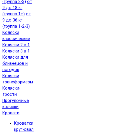
(группа 2-3)
от
9 до 18 кг
(группа 1+)
от
9 до 36 кг
(группа 1-2-3)
Коляски
классические
Коляски 2 в 1
Коляски 3 в 1
Коляски для
близнецов и
погодок
Коляски
трансформеры
Коляски-
трости
Прогулочные
коляски
Кровати
Кроватки
круг-овал