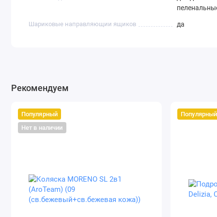
пеленальные
Шариковые направляющии ящиков
да
Рекомендуем
Популярный
Популярны
Нет в наличии