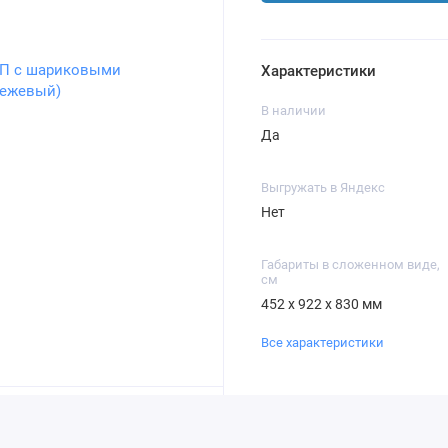
Характеристики
В наличии
Да
Выгружать в Яндекс
Нет
Габариты в сложенном виде,
см
452 х 922 х 830 мм
Все характеристики