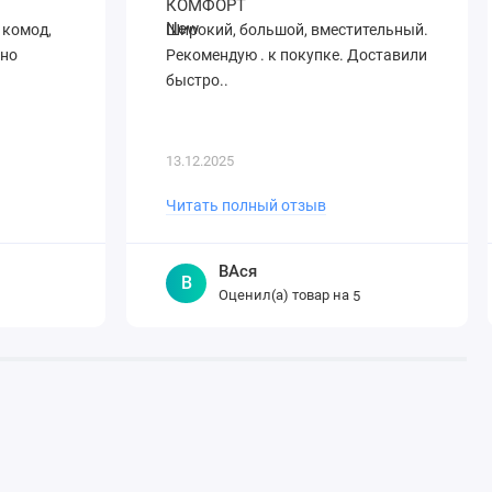
 комод,
Широкий, большой, вместительный.
вно
Рекомендую . к покупке. Доставили
быстро..
13.12.2025
Читать полный отзыв
ВАся
В
Оценил(а) товар на
5