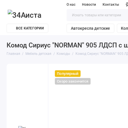
О нас
Новости
Контакты
Автокресла детские
Кол
ВСЕ КАТЕГОРИИ
Комод Сириус "NORMAN" 905 ЛДСП с 
Главная
Мебель детская
Комоды
Комод Сириус "NORMAN" 905 Л
Популярный
Скоро закончится