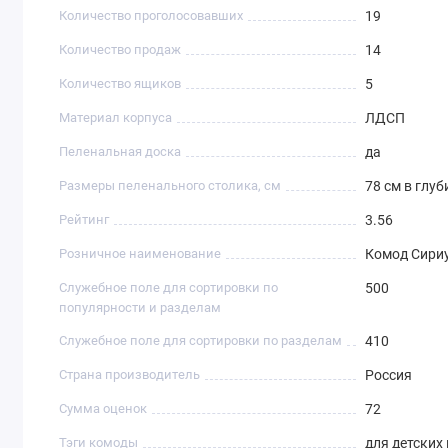
Количество проголосовавших
19
Количество продаж
14
Количество ящиков
5
Материал корпуса
ЛДСП
Пеленальная доска
да
Размеры пеленального столика, см
78 см в глуб
Рейтинг
3.56
Розничное наименование
Комод Сири
Служебное поле для сортировки по
500
популярности и разделам
Служебное поле для сортировки по разделам
410
Страна производитель
Россия
Сумма оценок
72
Тэги комоды
для детских 