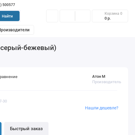
2) 500577
Корзина
0
Найти
0 р.
Производители
 серый-бежевый)
Атон М
сравнение
Производитель
7-30
Нашли дешевле?
Быстрый заказ