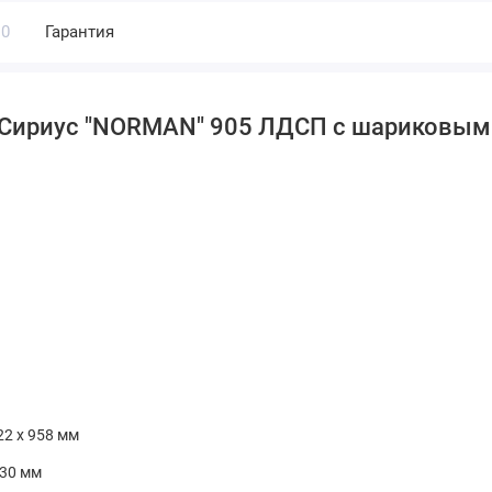
0
Гарантия
 Сириус "NORMAN" 905 ЛДСП с шариковы
22 х 958 мм
830 мм