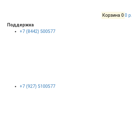
Корзина
0
0 р.
Поддержка
+7 (8442) 500577
+7 (927) 5100577