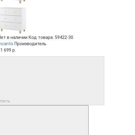
Нет в наличии
Код товара: 59422-30
Incanto
Производитель
1 699 р.
упить