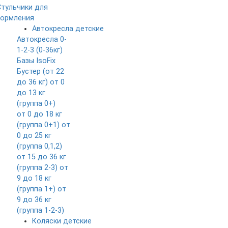
Стульчики для
кормления
Автокресла детские
Автокресла 0-
1-2-3 (0-36кг)
Базы IsoFix
Бустер (от 22
до 36 кг)
от 0
до 13 кг
(группа 0+)
от 0 до 18 кг
(группа 0+1)
от
0 до 25 кг
(группа 0,1,2)
от 15 до 36 кг
(группа 2-3)
от
9 до 18 кг
(группа 1+)
от
9 до 36 кг
(группа 1-2-3)
Коляски детские