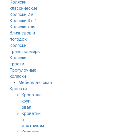
Коляски
классические
Коляски 2 в 1
Коляски 3 в 1
Коляски для
близнецов и
погодок
Коляски
трансформеры
Коляски-
трости
Прогулочные
коляски
Мебель детская
Кровати
Кроватки
круг-
овал
Кроватки
с
маятником