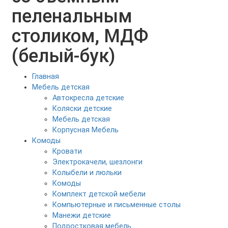
пеленальным
столиком, МДФ
(белый-бук)
Главная
Мебель детская
Автокресла детские
Коляски детские
Мебель детская
Корпусная Мебель
Комоды
Кровати
Электрокачели, шезлонги
Колыбели и люльки
Комоды
Комплект детской мебели
Компьютерные и письменные столы
Манежи детские
Подростковая мебель