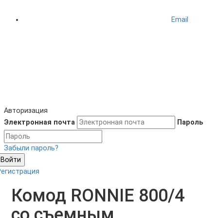
Email
Авторизация
Электронная почта
Пароль
Забыли пароль?
Войти
Регистрация
Комод RONNIE 800/4
со съемным