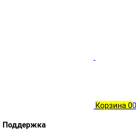
Корзина
0
0
Поддержка