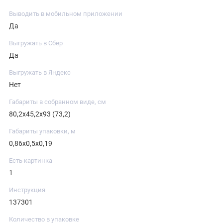
Выводить в мобильном приложении
Да
Выгружать в Сбер
Да
Выгружать в Яндекс
Нет
Габариты в собранном виде, см
80,2х45,2х93 (73,2)
Габариты упаковки, м
0,86х0,5х0,19
Есть картинка
1
Инструкция
137301
Количество в упаковке