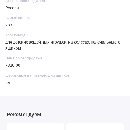
Страна производитель
Россия
Сумма оценок
283
Тэги комоды
для детских вещей, для игрушек, на колесах, пеленальные, с
ящиком
Цена по распродаже
7820.00
Шариковые направляющии ящиков
да
Рекомендуем