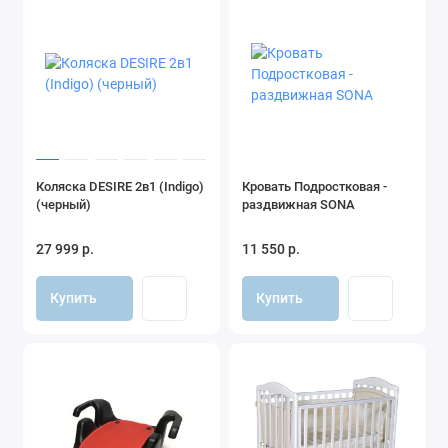
Коляска DESIRE 2в1 (Indigo)
Кровать Подростковая -
(черный)
раздвижная SONA
27 999 р.
11 550 р.
Купить
Купить