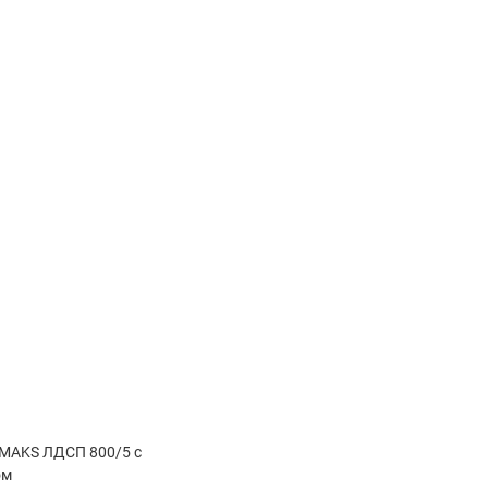
 MAKS ЛДСП 800/5 с
ом