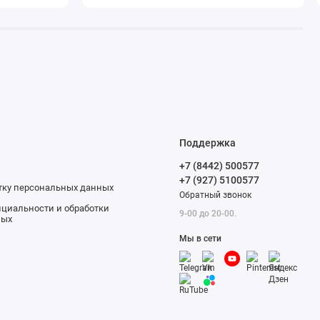
Поддержка
+7 (8442) 500577
+7 (927) 5100577
отку персональных данных
Обратный звонок
циальности и обработки
9-00 до 20-00.
ных
Мы в сети