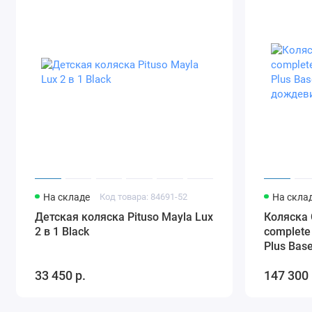
На складе
Код товара: 84691-52
На скла
Детская коляска Pituso Mayla Lux
Коляска 
2 в 1 Black
complete
Plus Base
дождев
33 450 р.
147 300 