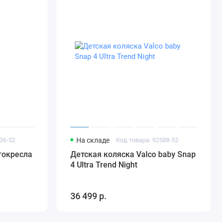
36-52
На складе
Код товара: 92588-52
втокресла
Детская коляска Valco baby Snap
4 Ultra Trend Night
36 499 р.