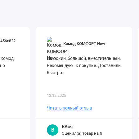
х456х822
Комод КОМФОРТ New
 комод,
Широкий, большой, вместительный.
вно
Рекомендую . к покупке. Доставили
быстро..
13.12.2025
Читать полный отзыв
ВАся
В
Оценил(а) товар на
5