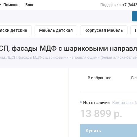
Помощь
Блог
Поддержка
+7 (844
яски детские
Мебель детская
Корпусная Мебель
ДСП, фасады МДФ с шариковыми направ
ром, ЛДСП, фасады МДФ с шариковыми направляющими (белая аляска-белый
В избранное
В 
Нет в наличии
Код товара: 
13 899 р.
Купить