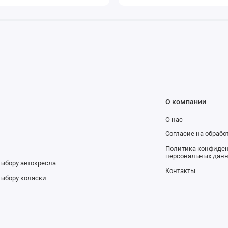
О компании
О нас
и
Согласие на обраб
Политика конфиден
персональных дан
выбору автокресла
Контакты
выбору коляски