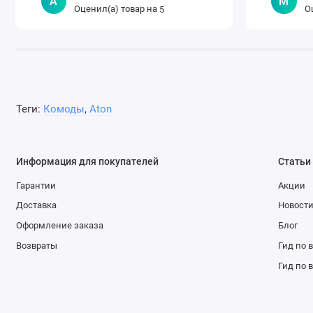
А
М
Оценил(а) товар на
О
5
Теги:
Комоды
,
Aton
Информация для покупателей
Статьи
Гарантии
Акции
Доставка
Новост
Оформление заказа
Блог
Возвраты
Гид по 
Гид по 