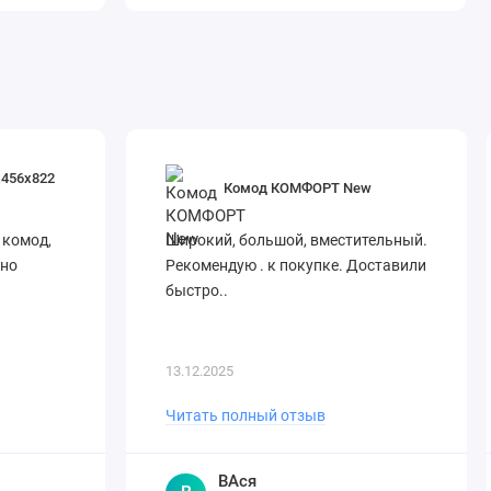
х456х822
Комод КОМФОРТ New
 комод,
Широкий, большой, вместительный.
вно
Рекомендую . к покупке. Доставили
быстро..
13.12.2025
Читать полный отзыв
ВАся