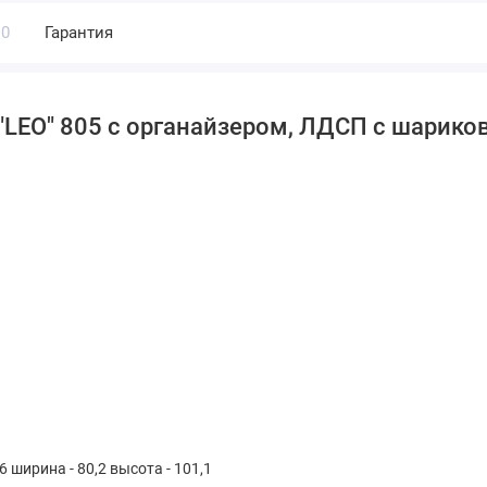
0
Гарантия
 "LEO" 805 с органайзером, ЛДСП с шар
,6 ширина - 80,2 высота - 101,1