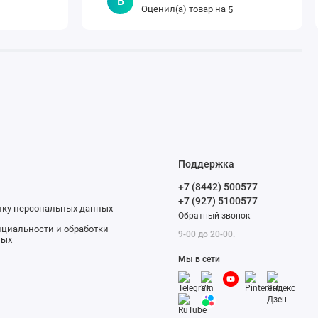
В
Оценил(а) товар на
5
Поддержка
+7 (8442) 500577
+7 (927) 5100577
отку персональных данных
Обратный звонок
циальности и обработки
9-00 до 20-00.
ных
Мы в сети