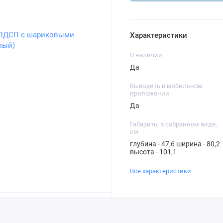
Характеристики
В наличии
Да
Выводить в мобильном
приложении
Да
Габариты в собранном виде,
см
глубина - 47,6 ширина - 80,2
высота - 101,1
Все характеристики