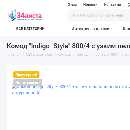
О нас
Новости
Контакты
Автокресла детские
Кол
ВСЕ КАТЕГОРИИ
Комод "Indigo "Style" 800/4 с узким 
Главная
Мебель детская
Комоды
Комод "Indigo "Style" 800/4 с
Популярный
Нет в наличии