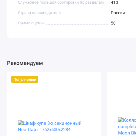
Служебное поле для сортировки по разделам
410
Страна производитель
Россия
Сумма оценок
50
Рекомендуем
Популярный