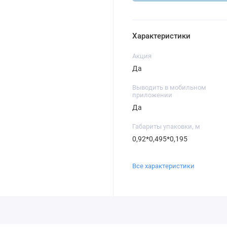
Характеристики
Акция
Да
Выводить в мобильном
приложении
Да
Габариты упаковки, м
0,92*0,495*0,195
Все характеристики