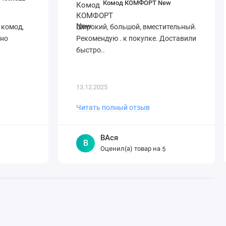
Комод КОМФОРТ New
 комод,
Широкий, большой, вместительный.
вно
Рекомендую . к покупке. Доставили
быстро..
13.12.2025
Читать полный отзыв
ВАся
В
Оценил(а) товар на
5