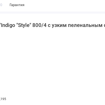
0
Гарантия
Indigo "Style" 800/4 с узким пеленальны
,195