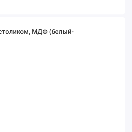
м столиком, МДФ (белый-