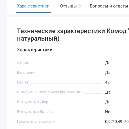
Характеристики
Отзывы
0
Вопросы и ответы
Технические характеристики Комод "
натуральный)
Характеристики
Акция
Да
В наличии
Да
Вес, кг
47
Выводить в мобильном приложении
Да
Выгружать в Сбер
Да
Выгружать в Яндекс
Нет
Габариты упаковки, м
0,92*0,495*0