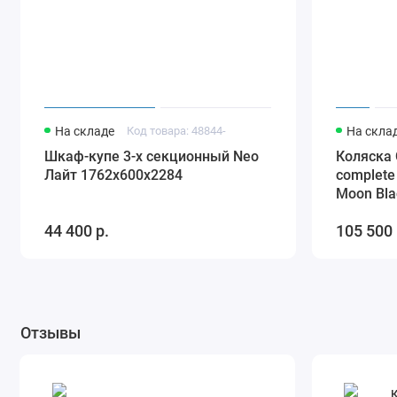
На складе
Код товара: 48844-
На скла
Шкаф-купе 3-х секционный Neo
Коляска 
Лайт 1762х600х2284
complete 
Moon Bl
44 400 р.
105 500 
Отзывы
К