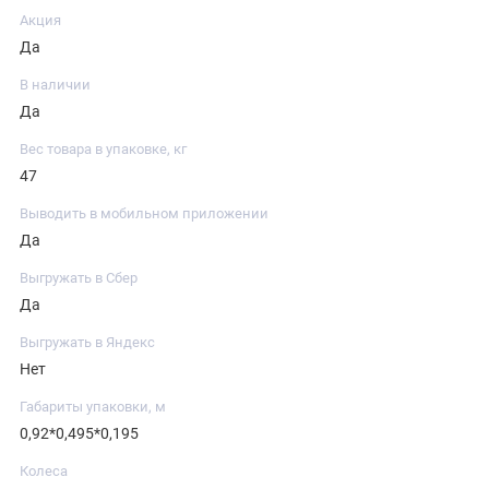
Акция
Да
В наличии
Да
Вес товара в упаковке, кг
47
Выводить в мобильном приложении
Да
Выгружать в Сбер
Да
Выгружать в Яндекс
Нет
Габариты упаковки, м
0,92*0,495*0,195
Колеса