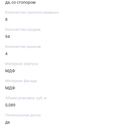
да, со стопором
Количество проголосовавших
8
Количество продаж
94
Количество ящиков
4
Материал корпуса
МДФ
Материал фасада
МДФ
Объем упаковки, куб. м.
0,089
Пеленальная доска
да