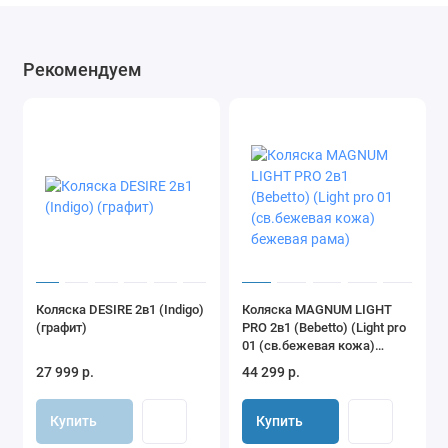
Рекомендуем
Коляска DESIRE 2в1 (Indigo)
Коляска MAGNUM LIGHT
(графит)
PRO 2в1 (Bebetto) (Light pro
01 (св.бежевая кожа)
бежевая рама)
27 999 р.
44 299 р.
Купить
Купить