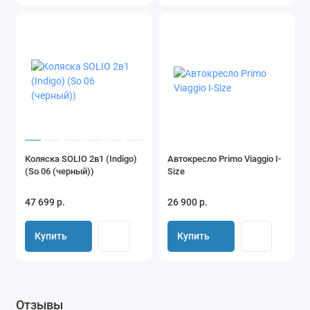
Коляска SOLIO 2в1 (Indigo)
Автокресло Primo Viaggio I-
(So 06 (черный))
Size
47 699 р.
26 900 р.
Купить
Купить
Отзывы