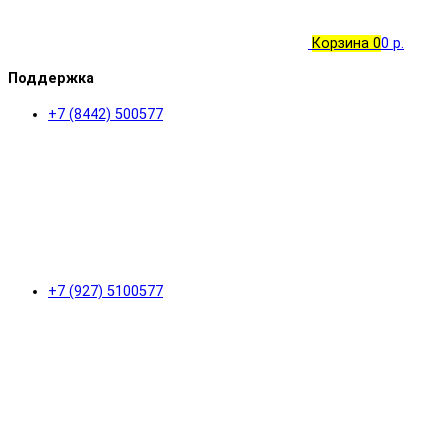
Корзина
0
0 р.
Поддержка
+7 (8442) 500577
+7 (927) 5100577