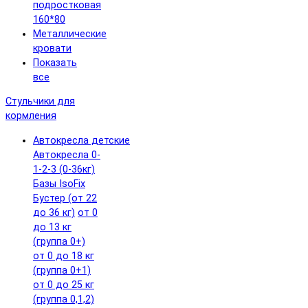
подростковая
160*80
Металлические
кровати
Показать
все
Стульчики для
кормления
Автокресла детские
Автокресла 0-
1-2-3 (0-36кг)
Базы IsoFix
Бустер (от 22
до 36 кг)
от 0
до 13 кг
(группа 0+)
от 0 до 18 кг
(группа 0+1)
от 0 до 25 кг
(группа 0,1,2)