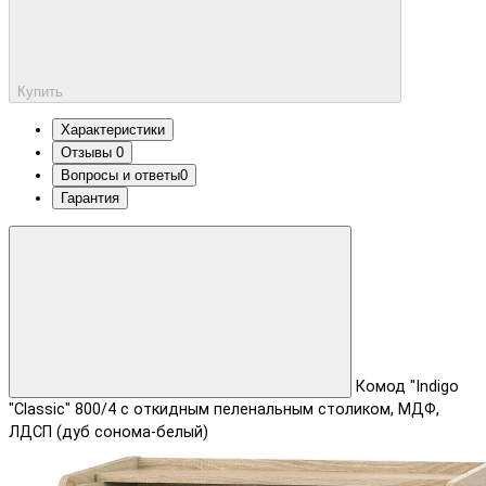
Купить
Характеристики
Отзывы
0
Вопросы и ответы
0
Гарантия
Комод "Indigo
"Classic" 800/4 c откидным пеленальным столиком, МДФ,
ЛДСП (дуб сонома-белый)