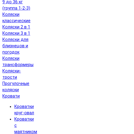
9 до 36 кг
(группа 1-2-3)
Коляски
классические
Коляски 2 в 1
Коляски 3 в 1
Коляски для
близнецов и
погодок
Коляски
трансформеры
Коляски-
трости
Прогулочные
коляски
Кровати
Кроватки
круг-овал
Кроватки
с
маятником