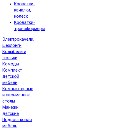
Кроватки-
качалки,
колесо
Кроватки-
трансформеры
Электрокачели,
шезлонги
Колыбели и
люльки
Комоды
Комплект
детской
мебели
Компьютерные
и письменные
столы
Манежи
детские
Подростковая
мебель