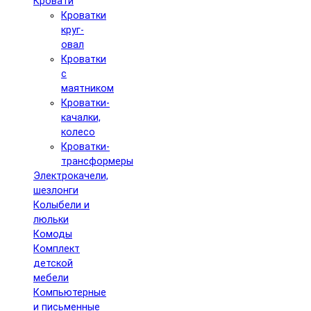
Кровати
Кроватки
круг-
овал
Кроватки
с
маятником
Кроватки-
качалки,
колесо
Кроватки-
трансформеры
Электрокачели,
шезлонги
Колыбели и
люльки
Комоды
Комплект
детской
мебели
Компьютерные
и письменные