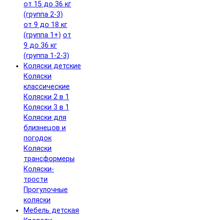
от 15 до 36 кг
(группа 2-3)
от 9 до 18 кг
(группа 1+)
от
9 до 36 кг
(группа 1-2-3)
Коляски детские
Коляски
классические
Коляски 2 в 1
Коляски 3 в 1
Коляски для
близнецов и
погодок
Коляски
трансформеры
Коляски-
трости
Прогулочные
коляски
Мебель детская