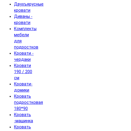
Двухъярусные
кровати
Диваны -
кровати
Комплекты
мебели
для
подростков
Кровати -
чердаки
Кровати
190 / 200
см
Кровати-
домики
Кровать
подростковая
180*90
Кровать
-машинка
Кровать