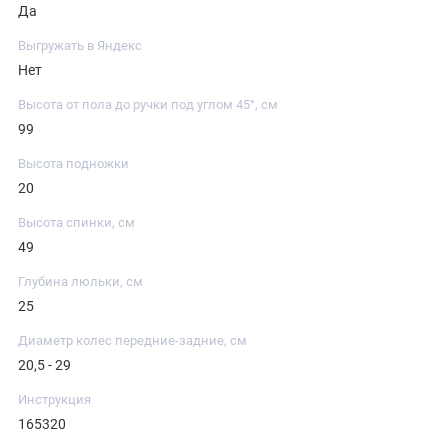
Да
Выгружать в Яндекс
Нет
Высота от пола до ручки под углом 45°, см
99
Высота подножки
20
Высота спинки, см
49
Глубина люльки, см
25
Диаметр колес передние-задние, см
20,5 - 29
Инструкция
165320