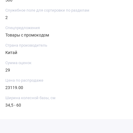
500
Служебное поле для сортировки по разделам
2
Спецпредложения
Товары с промокодом
Страна производитель
Китай
Сумма оценок
29
Цена по распродаже
23119.00
Ширина колесной базы, см
34,5 - 60