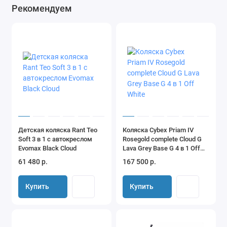
Рекомендуем
Детская коляска Rant Teo
Коляска Cybex Priam IV
Soft 3 в 1 с автокреслом
Rosegold complete Cloud G
Evomax Black Cloud
Lava Grey Base G 4 в 1 Off
White
61 480 р.
167 500 р.
Купить
Купить