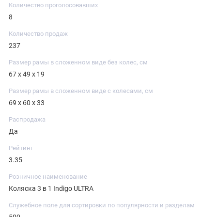
Количество проголосовавших
8
Количество продаж
237
Размер рамы в сложенном виде без колес, см
67 х 49 х 19
Размер рамы в сложенном виде с колесами, см
69 х 60 х 33
Распродажа
Да
Рейтинг
3.35
Розничное наименование
Коляска 3 в 1 Indigo ULTRA
Служебное поле для сортировки по популярности и разделам