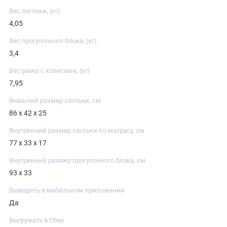
Вес люльки, (кг)
4,05
Вес прогулочного блока, (кг)
3,4
Вес рамы с колесами, (кг)
7,95
Внешний размер люльки, см
86 х 42 х 25
Внутренний размер люльки по матрасу, см
77 х 33 х 17
Внутренний размер прогулочного блока, см
93 х 33
Выводить в мобильном приложении
Да
Выгружать в Сбер