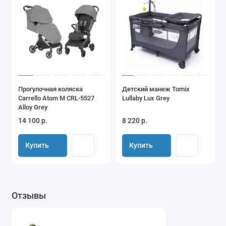
Прогулочная коляска
Детский манеж Tomix
Carrello Atom M CRL-5527
Lullaby Lux Grey
Alloy Grey
14 100 р.
8 220 р.
Купить
Купить
Отзывы