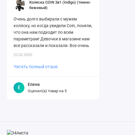
Коляска COIN 3в1 (Indigo) (темно-
бежевый)
Очень долго выбирали с мужем
коляску, но когда увидели Coin, поняли,
что она нам подходит по всем
параметрам! Девочки в магазине нам
все рассказали и показали. Все очень
понятно и доступно, даже ребен..
22.02.2026
Читать полный отзыв
Елена
Е
Оценил(а) товар на
5