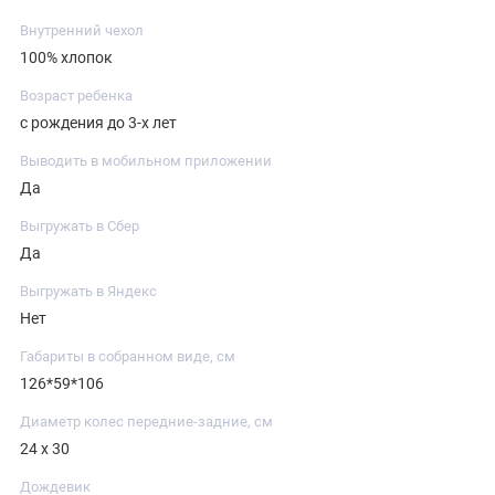
Внутренний чехол
100% хлопок
Возраст ребенка
с рождения до 3-х лет
Выводить в мобильном приложении
Да
Выгружать в Сбер
Да
Выгружать в Яндекс
Нет
Габариты в собранном виде, см
126*59*106
Диаметр колес передние-задние, см
24 х 30
Дождевик