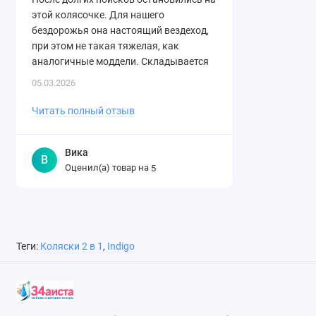
этой колясочке. Для нашего
бездорожья она настоящий вездеход,
при этом не такая тяжелая, как
аналогичные моддели. Складывается
легко. Спасибо огромное магазину за ..
05.03.2026
Читать полный отзыв
Вика
В
Оценил(а) товар на
5
Теги:
Коляски 2 в 1
,
Indigo