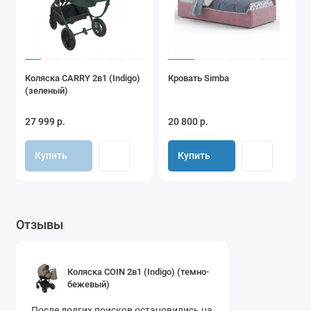
Коляска CARRY 2в1 (Indigo)
Кровать Simba
(зеленый)
27 999 р.
20 800 р.
Купить
Купить
Отзывы
Коляска COIN 2в1 (Indigo) (темно-
бежевый)
После долгих поисков остановились на