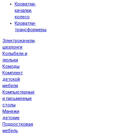
Кроватки-
качалки,
колесо
Кроватки-
трансформеры
Электрокачели,
шезлонги
Колыбели и
люльки
Комоды
Комплект
детской
мебели
Компьютерные
и письменные
столы
Манежи
детские
Подростковая
мебель