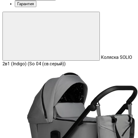
Гарантия
Коляска SOLIO
2в1 (Indigo) (So 04 (св.серый))