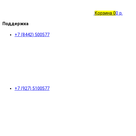
Корзина
0
0 р.
Поддержка
+7 (8442) 500577
+7 (927) 5100577