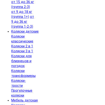
от 15 до 36 кг
(группа 2-3)
от 9 до 18 кг
(группа 1+)
от
9 до 36 кг
(группа 1-2-3)
Коляски детские
Коляски
классические
Коляски 2 в 1
Коляски 3 в 1
Коляски для
близнецов и
погодок
Коляски
трансформеры
Коляски-
трости
Прогулочные
коляски
Мебель детская