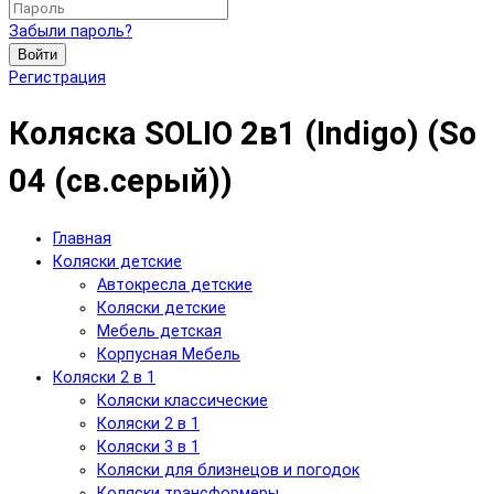
Забыли пароль?
Войти
Регистрация
Коляска SOLIO 2в1 (Indigo) (So
04 (св.серый))
Главная
Коляски детские
Автокресла детские
Коляски детские
Мебель детская
Корпусная Мебель
Коляски 2 в 1
Коляски классические
Коляски 2 в 1
Коляски 3 в 1
Коляски для близнецов и погодок
Коляски трансформеры