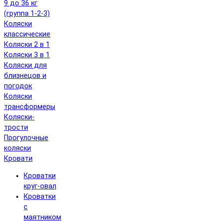
9 до 36 кг
(группа 1-2-3)
Коляски
классические
Коляски 2 в 1
Коляски 3 в 1
Коляски для
близнецов и
погодок
Коляски
трансформеры
Коляски-
трости
Прогулочные
коляски
Кровати
Кроватки
круг-овал
Кроватки
с
маятником