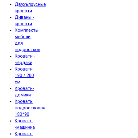
Двухъярусные
кровати
Диваны -
кровати
Комплекты
мебели
для
подростков
Кровати -
чердаки
Кровати
190 / 200
см
Кровати-
домики
Кровать
подростковая
180*90
Кровать
-машинка
Кровать