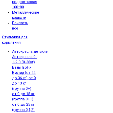
подростковая
160*80
Металлические
кровати
Показать
все
Стульчики для
кормления
Автокресла детские
Автокресла 0-
1-2-3 (0-36кг)
Базы IsoFix
Бустер (от 22
до 36 кг)
от 0
до 13 кг
(группа 0+)
от 0 до 18 кг
(группа 0+1)
от 0 до 25 кг
(группа 0,1,2)