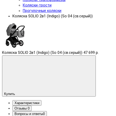
Коляски-трости
Прогулочные коляски
Коляска SOLIO 2в1 (Indigo) (So 04 (св.серый))
Коляска SOLIO 2в1 (Indigo) (So 04 (св.серый))
47 699 р.
Купить
Характеристики
Отзывы
0
Вопросы и ответы
0