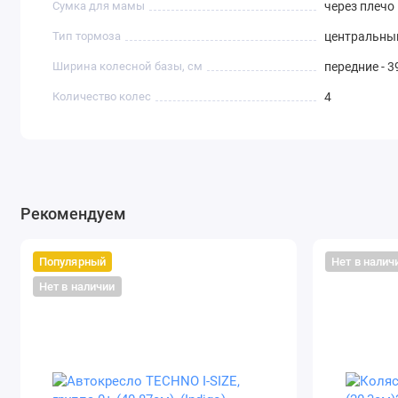
Сумка для мамы
через плечо
Тип тормоза
центральны
Ширина колесной базы, см
передние - 39
Количество колес
4
Рекомендуем
Популярный
Нет в налич
Нет в наличии