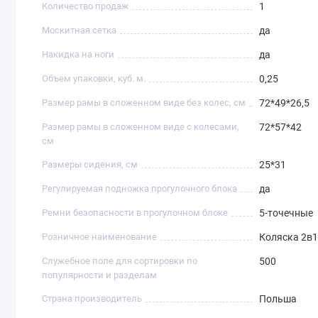
Количество продаж
1
Москитная сетка
да
Накидка на ноги
да
Объем упаковки, куб. м.
0,25
Размер рамы в сложенном виде без колес, см
72*49*26,5
Размер рамы в сложенном виде с колесами,
72*57*42
см
Размеры сидения, см
25*31
Регулируемая подножка прогулочного блока
да
Ремни безопасности в прогулочном блоке
5-точечные
Розничное наименование
Коляска 2в1
Служебное поле для сортировки по
500
популярности и разделам
Страна производитель
Польша