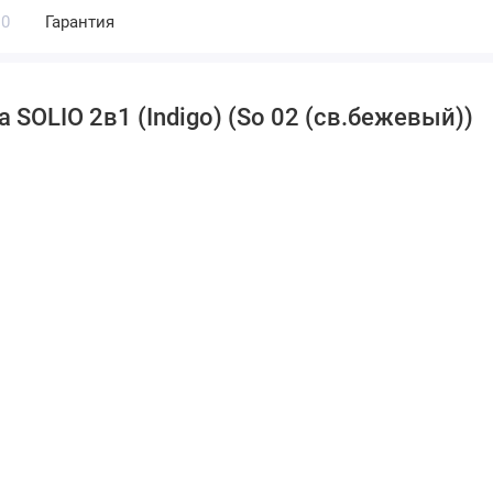
0
Гарантия
SOLIO 2в1 (Indigo) (So 02 (св.бежевый))