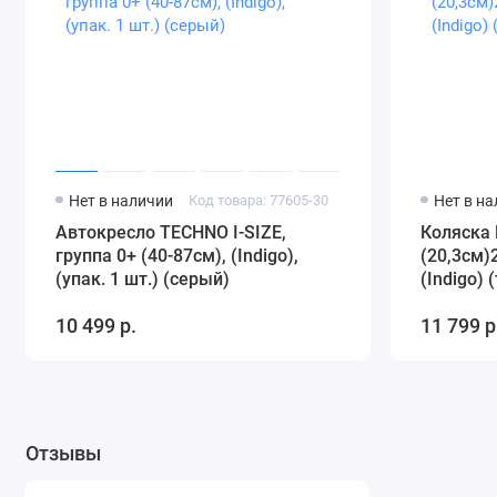
Нет в наличии
Код товара: 77605-30
Нет в н
Автокресло TECHNO I-SIZE,
Коляска 
группа 0+ (40-87см), (Indigo),
(20,3см)
(упак. 1 шт.) (серый)
(Indigo)
10 499 р.
11 799 р
Отзывы