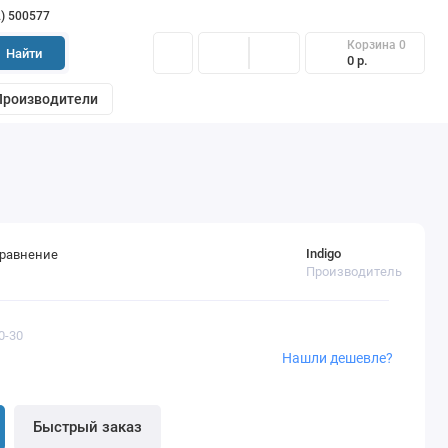
2) 500577
Корзина
0
Найти
0 р.
Производители
Indigo
сравнение
Производитель
0-30
Нашли дешевле?
Быстрый заказ