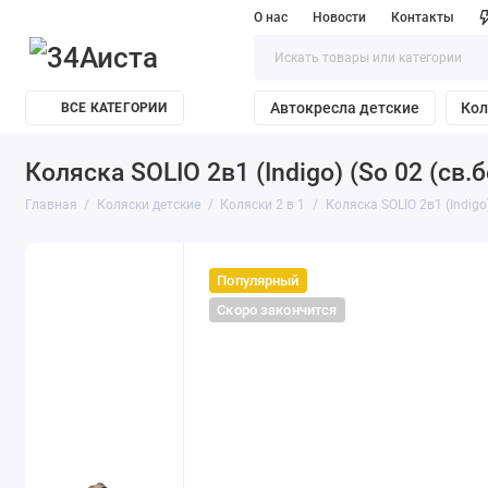
О нас
Новости
Контакты
Автокресла детские
Кол
ВСЕ КАТЕГОРИИ
Коляска SOLIO 2в1 (Indigo) (So 02 (св
Главная
Коляски детские
Коляски 2 в 1
Коляска SOLIO 2в1 (Indigo
Популярный
Скоро закончится