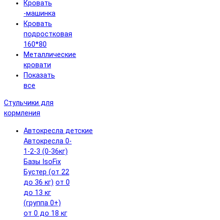
Кровать
-машинка
Кровать
подростковая
160*80
Металлические
кровати
Показать
все
Стульчики для
кормления
Автокресла детские
Автокресла 0-
1-2-3 (0-36кг)
Базы IsoFix
Бустер (от 22
до 36 кг)
от 0
до 13 кг
(группа 0+)
от 0 до 18 кг