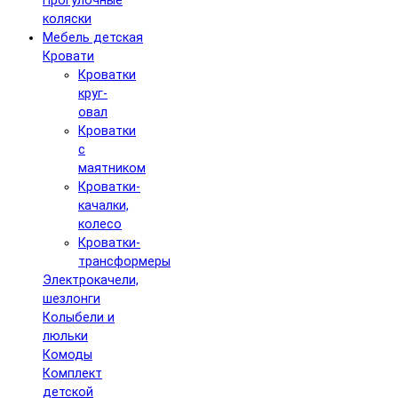
Прогулочные
коляски
Мебель детская
Кровати
Кроватки
круг-
овал
Кроватки
с
маятником
Кроватки-
качалки,
колесо
Кроватки-
трансформеры
Электрокачели,
шезлонги
Колыбели и
люльки
Комоды
Комплект
детской