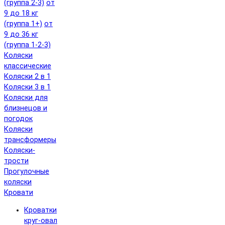
(группа 2-3)
от
9 до 18 кг
(группа 1+)
от
9 до 36 кг
(группа 1-2-3)
Коляски
классические
Коляски 2 в 1
Коляски 3 в 1
Коляски для
близнецов и
погодок
Коляски
трансформеры
Коляски-
трости
Прогулочные
коляски
Кровати
Кроватки
круг-овал