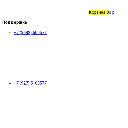
Корзина
0
0 р.
Поддержка
+7 (8442) 500577
+7 (927) 5100577