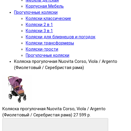
Мебель детская
Корпусная Мебель
Прогулочные коляски
Коляски классические
Коляски 2 в 1
Коляски 3 в 1
Коляски для близнецов и погодок
Коляски трансформеры
Коляски-трости
Прогулочные коляски
Коляска прогулочная Nuovita Corso, Viola / Argento
(Фиолетовый / Серебристая рама)
Коляска прогулочная Nuovita Corso, Viola / Argento
(Фиолетовый / Серебристая рама)
27 599 р.