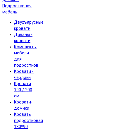
Подростковая
мебель
Двухъярусные
кровати
Диваны -
кровати
Комплекты
мебели
для
подростков
Кровати -
чердаки
Кровати
190 / 200
см
Кровати-
домики
Кровать
подростковая
180*90