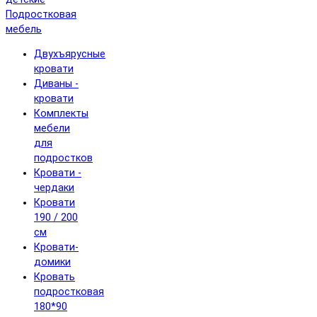
Подростковая
мебель
Двухъярусные
кровати
Диваны -
кровати
Комплекты
мебели
для
подростков
Кровати -
чердаки
Кровати
190 / 200
см
Кровати-
домики
Кровать
подростковая
180*90