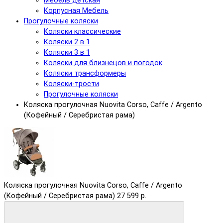
Мебель детская
Корпусная Мебель
Прогулочные коляски
Коляски классические
Коляски 2 в 1
Коляски 3 в 1
Коляски для близнецов и погодок
Коляски трансформеры
Коляски-трости
Прогулочные коляски
Коляска прогулочная Nuovita Corso, Caffe / Argento
(Кофейный / Серебристая рама)
Коляска прогулочная Nuovita Corso, Caffe / Argento
(Кофейный / Серебристая рама)
27 599 р.