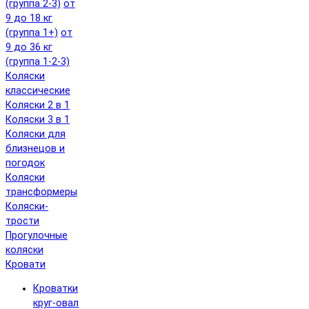
(группа 2-3)
от
9 до 18 кг
(группа 1+)
от
9 до 36 кг
(группа 1-2-3)
Коляски
классические
Коляски 2 в 1
Коляски 3 в 1
Коляски для
близнецов и
погодок
Коляски
трансформеры
Коляски-
трости
Прогулочные
коляски
Кровати
Кроватки
круг-овал