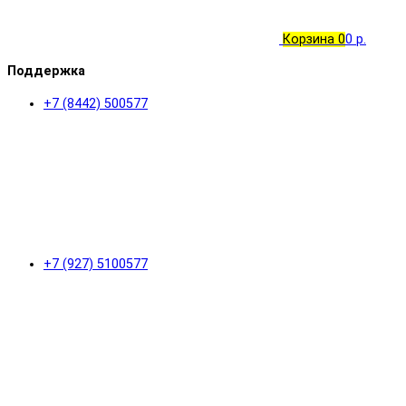
Корзина
0
0 р.
Поддержка
+7 (8442) 500577
+7 (927) 5100577