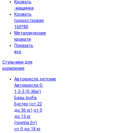
Кровать
-машинка
Кровать
подростковая
160*80
Металлические
кровати
Показать
все
Стульчики для
кормления
Автокресла детские
Автокресла 0-
1-2-3 (0-36кг)
Базы IsoFix
Бустер (от 22
до 36 кг)
от 0
до 13 кг
(группа 0+)
от 0 до 18 кг