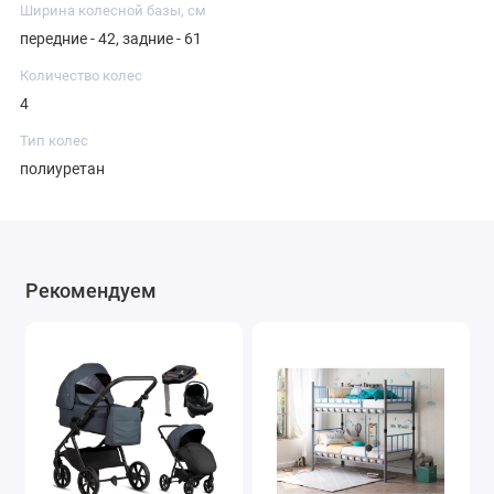
Ширина колесной базы, см
передние - 42, задние - 61
Количество колес
4
Тип колес
полиуретан
Рекомендуем