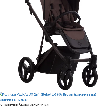
Популярный
Скоро закончится