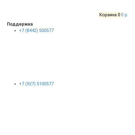
Корзина
0
0 р.
Поддержка
+7 (8442) 500577
+7 (927) 5100577