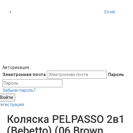
Email
Авторизация
Электронная почта
Пароль
Забыли пароль?
Войти
Регистрация
Коляска PELPASSO 2в1
(Bebetto) (06 Brown