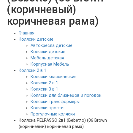
(коричневый)
коричневая рама)
Главная
Коляски детские
Автокресла детские
Коляски детские
Мебель детская
Корпусная Мебель
Коляски 2 в 1
Коляски классические
Коляски 2 в 1
Коляски 3 в 1
Коляски для близнецов и погодок
Коляски трансформеры
Коляски-трости
Прогулочные коляски
Коляска PELPASSO 2в1 (Bebetto) (06 Brown
(коричневый) коричневая рама)