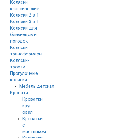
Коляски
классические
Коляски 2 в 1
Коляски 3 в 1
Коляски для
близнецов и
погодок
Коляски
трансформеры
Коляски-
трости
Прогулочные
коляски
Мебель детская
Кровати
Кроватки
круг-
овал
Кроватки
с
маятником