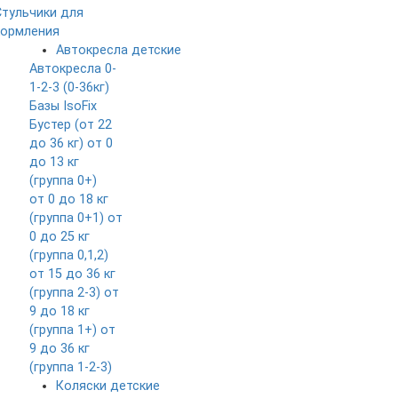
Стульчики для
кормления
Автокресла детские
Автокресла 0-
1-2-3 (0-36кг)
Базы IsoFix
Бустер (от 22
до 36 кг)
от 0
до 13 кг
(группа 0+)
от 0 до 18 кг
(группа 0+1)
от
0 до 25 кг
(группа 0,1,2)
от 15 до 36 кг
(группа 2-3)
от
9 до 18 кг
(группа 1+)
от
9 до 36 кг
(группа 1-2-3)
Коляски детские