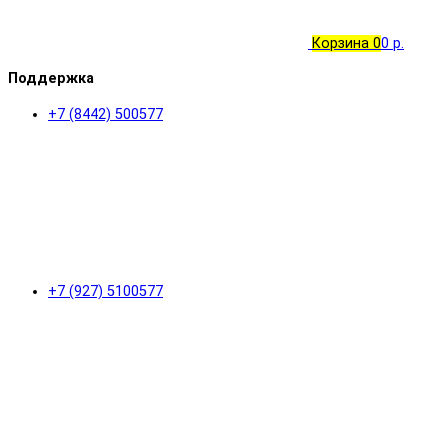
Корзина
0
0 р.
Поддержка
+7 (8442) 500577
+7 (927) 5100577