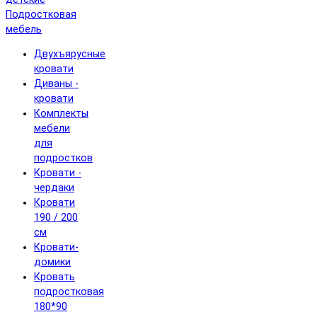
Подростковая
мебель
Двухъярусные
кровати
Диваны -
кровати
Комплекты
мебели
для
подростков
Кровати -
чердаки
Кровати
190 / 200
см
Кровати-
домики
Кровать
подростковая
180*90