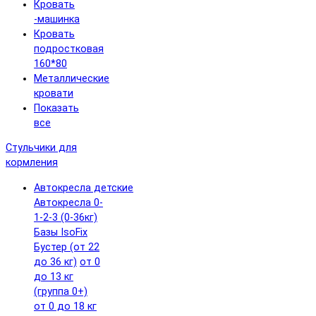
Кровать
-машинка
Кровать
подростковая
160*80
Металлические
кровати
Показать
все
Стульчики для
кормления
Автокресла детские
Автокресла 0-
1-2-3 (0-36кг)
Базы IsoFix
Бустер (от 22
до 36 кг)
от 0
до 13 кг
(группа 0+)
от 0 до 18 кг