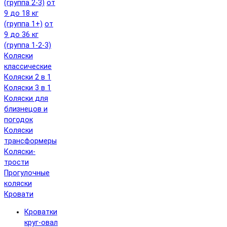
(группа 2-3)
от
9 до 18 кг
(группа 1+)
от
9 до 36 кг
(группа 1-2-3)
Коляски
классические
Коляски 2 в 1
Коляски 3 в 1
Коляски для
близнецов и
погодок
Коляски
трансформеры
Коляски-
трости
Прогулочные
коляски
Кровати
Кроватки
круг-овал