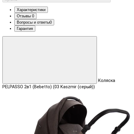
Характеристики
Отзывы
0
Вопросы и ответы
0
Гарантия
Коляска
PELPASSO 2в1 (Bebetto) (03 Kaszmir (серый))