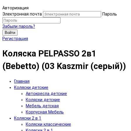
Авторизация
Электронная почта
Пароль
Забыли пароль?
Войти
Регистрация
Коляска PELPASSO 2в1
(Bebetto) (03 Kaszmir (серый))
Главная
Коляски детские
Автокресла детские
Коляски детские
Мебель детская
Корпусная Мебель
Коляски 2 в 1
Коляски классические
Коляски 2 в 1