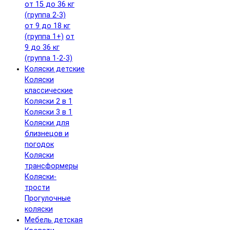
от 15 до 36 кг
(группа 2-3)
от 9 до 18 кг
(группа 1+)
от
9 до 36 кг
(группа 1-2-3)
Коляски детские
Коляски
классические
Коляски 2 в 1
Коляски 3 в 1
Коляски для
близнецов и
погодок
Коляски
трансформеры
Коляски-
трости
Прогулочные
коляски
Мебель детская