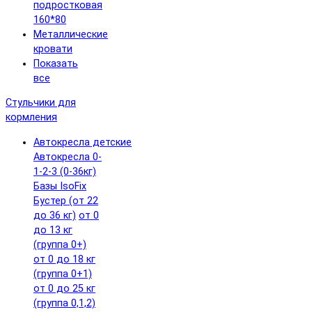
подростковая
160*80
Металлические
кровати
Показать
все
Стульчики для
кормления
Автокресла детские
Автокресла 0-
1-2-3 (0-36кг)
Базы IsoFix
Бустер (от 22
до 36 кг)
от 0
до 13 кг
(группа 0+)
от 0 до 18 кг
(группа 0+1)
от 0 до 25 кг
(группа 0,1,2)