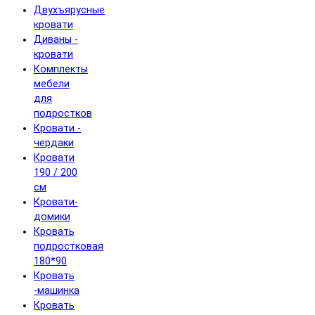
Двухъярусные
кровати
Диваны -
кровати
Комплекты
мебели
для
подростков
Кровати -
чердаки
Кровати
190 / 200
см
Кровати-
домики
Кровать
подростковая
180*90
Кровать
-машинка
Кровать