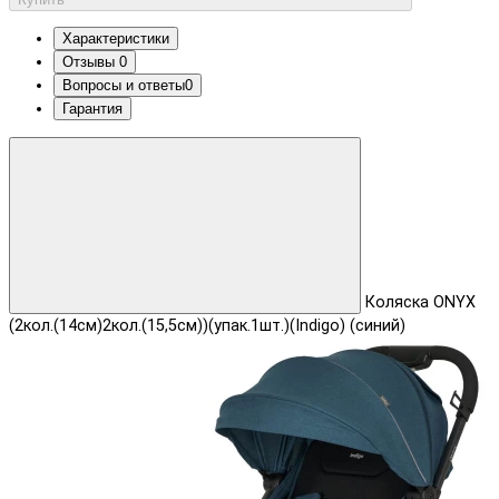
Характеристики
Отзывы
0
Вопросы и ответы
0
Гарантия
Коляска ONYX
(2кол.(14см)2кол.(15,5см))(упак.1шт.)(Indigo) (синий)