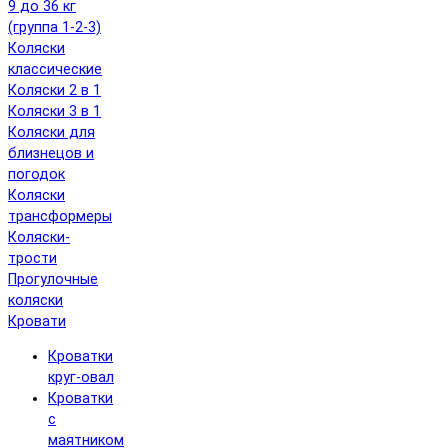
9 до 36 кг
(группа 1-2-3)
Коляски
классические
Коляски 2 в 1
Коляски 3 в 1
Коляски для
близнецов и
погодок
Коляски
трансформеры
Коляски-
трости
Прогулочные
коляски
Кровати
Кроватки
круг-овал
Кроватки
с
маятником