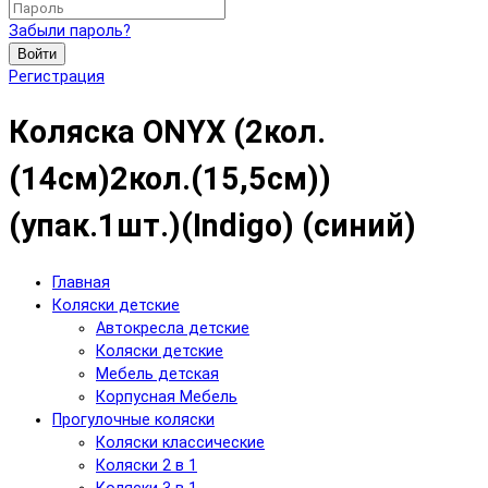
Забыли пароль?
Войти
Регистрация
Коляска ONYX (2кол.
(14см)2кол.(15,5см))
(упак.1шт.)(Indigo) (синий)
Главная
Коляски детские
Автокресла детские
Коляски детские
Мебель детская
Корпусная Мебель
Прогулочные коляски
Коляски классические
Коляски 2 в 1