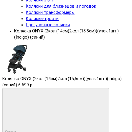
Коляски 3 в 1
Коляски для близнецов и погодок
Коляски трансформеры
Коляски-трости
Прогулочные коляски
Коляска ONYX (2кол.(14см)2кол.(15,5см))(упак.1шт.)
(Indigo) (синий)
Коляска ONYX (2кол.(14см)2кол.(15,5см))(упак.1шт.)(Indigo)
(синий)
6 699 р.
Купить