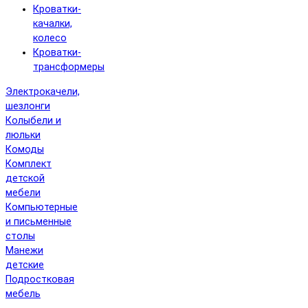
Кроватки-
качалки,
колесо
Кроватки-
трансформеры
Электрокачели,
шезлонги
Колыбели и
люльки
Комоды
Комплект
детской
мебели
Компьютерные
и письменные
столы
Манежи
детские
Подростковая
мебель