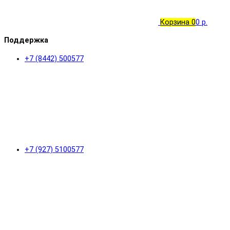
Корзина
0
0 р.
Поддержка
+7 (8442) 500577
+7 (927) 5100577