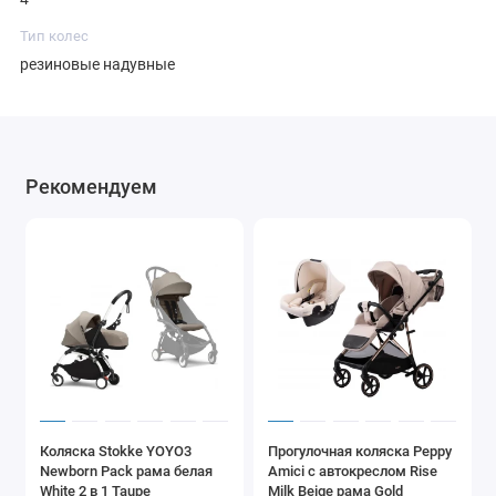
Тип колес
резиновые надувные
Рекомендуем
Коляска Stokke YOYO3
Прогулочная коляска Peppy
Newborn Pack рама белая
Amici с автокреслом Rise
White 2 в 1 Taupe
Milk Beige рама Gold