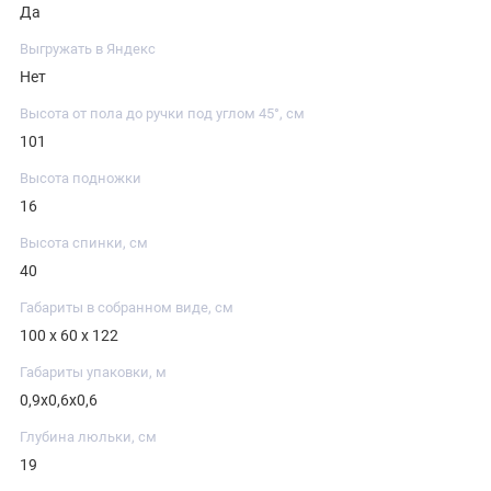
Да
Выгружать в Яндекс
Нет
Высота от пола до ручки под углом 45°, см
101
Высота подножки
16
Высота спинки, см
40
Габариты в собранном виде, см
100 х 60 х 122
Габариты упаковки, м
0,9х0,6х0,6
Глубина люльки, см
19