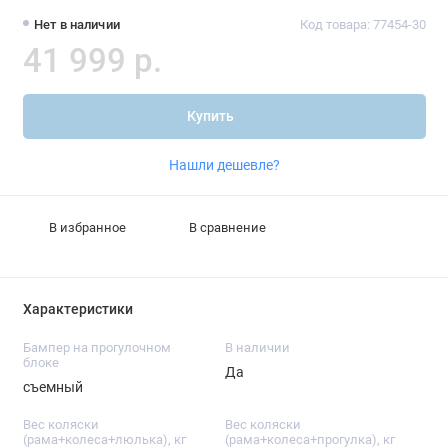
Нет в наличии
Код товара: 77454-30
41 999 р.
Купить
Нашли дешевле?
В избранное
В сравнение
Характеристики
Бампер на прогулочном
В наличии
блоке
Да
съемный
Вес коляски
Вес коляски
(рама+колеса+люлька), кг
(рама+колеса+прогулка), кг