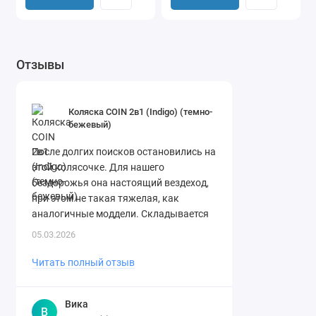
Отзывы
Коляска COIN 2в1 (Indigo) (темно-
бежевый)
После долгих поисков остановились на
этой колясочке. Для нашего
бездорожья она настоящий вездеход,
при этом не такая тяжелая, как
аналогичные моддели. Складывается
легко. Спасибо огромное магазину за ..
05.03.2026
Читать полный отзыв
Вика
В