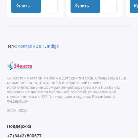
Купить
Купить
К
Теги:
Коляски 2 в 1
,
Indigo
34 Аиста - магазин мебели и детских товаров. Обращаем Ваше
внимание на то, что данный интернет-сайт носит
исключительно информационный характер и ни при каких
условиях не является публичной офертой, определяемой
положениями ст. 437 Гражданского кодекса Российской
Федерации
2009 - 2026
Поддержка
+7 (8442) 500577