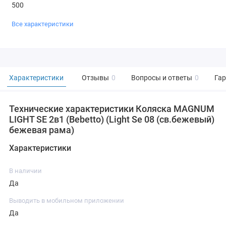
500
Все характеристики
Характеристики
Отзывы
0
Вопросы и ответы
0
Га
Технические характеристики Коляска MAGNUM
LIGHT SE 2в1 (Bebetto) (Light Se 08 (св.бежевый)
бежевая рама)
Характеристики
В наличии
Да
Выводить в мобильном приложении
Да