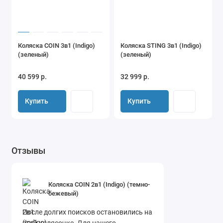
Коляска COIN 3в1 (Indigo)
Коляска STING 3в1 (Indigo)
(зеленый)
(зеленый)
40 599 р.
32 999 р.
Купить
Купить
Отзывы
Коляска COIN 2в1 (Indigo) (темно-
бежевый)
После долгих поисков остановились на
этой колясочке. Для нашего