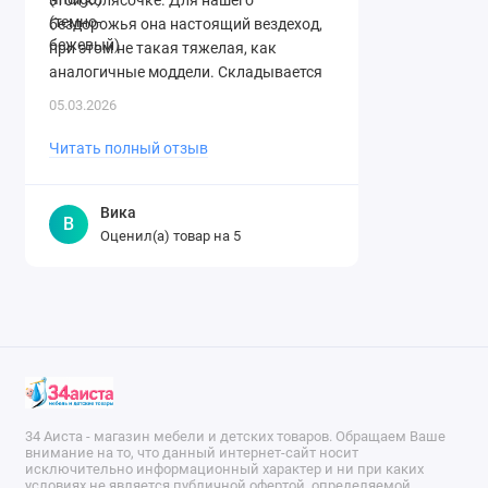
бездорожья она настоящий вездеход,
при этом не такая тяжелая, как
аналогичные моддели. Складывается
легко. Спасибо огромное магазину за ..
05.03.2026
Читать полный отзыв
Вика
В
Оценил(а) товар на
5
34 Аиста - магазин мебели и детских товаров. Обращаем Ваше
внимание на то, что данный интернет-сайт носит
исключительно информационный характер и ни при каких
условиях не является публичной офертой, определяемой