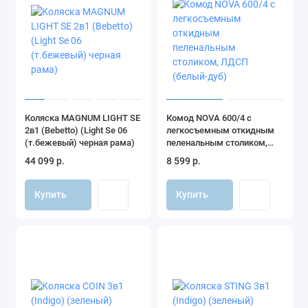
Коляска MAGNUM LIGHT SE
Комод NOVA 600/4 с
2в1 (Bebetto) (Light Se 06
легкосъемным откидным
(т.бежевый) черная рама)
пеленальным столиком,
ЛДСП (белый-дуб)
44 099 р.
8 599 р.
Купить
Купить