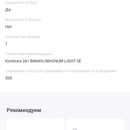
Выгружать в Сбер
Да
Выгружать в Яндекс
Нет
Количество продаж
1
Розничное наименование
Коляска 2в1 Bebetto MAGNUM LIGHT SE
Служебное поле для сортировки по популярности и разделам
500
Рекомендуем