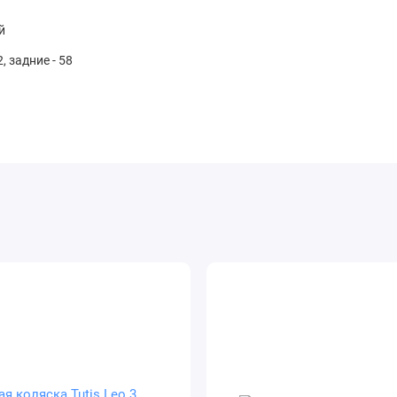
й
, задние - 58