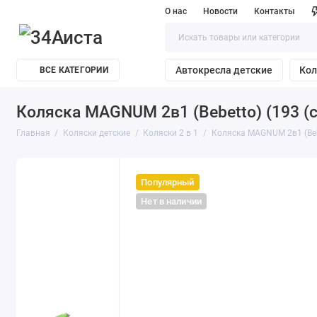
О нас
Новости
Контакты
Автокресла детские
Кол
ВСЕ КАТЕГОРИИ
Коляска MAGNUM 2в1 (Bebetto) (193 (
Главная
Коляски детские
Коляски 2 в 1
Коляска MAGNUM 2в1 (Beb
Популярный
Нет в наличии