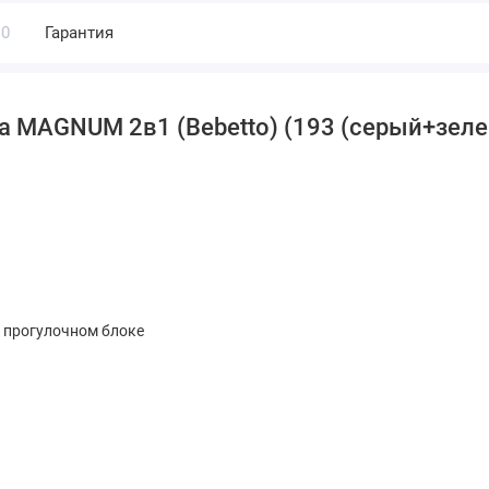
0
Гарантия
а MAGNUM 2в1 (Bebetto) (193 (серый+зеле
в прогулочном блоке