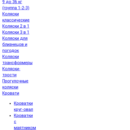
9 до 36 кг
(группа 1-2-3)
Коляски
классические
Коляски 2 в 1
Коляски 3 в 1
Коляски для
близнецов и
погодок
Коляски
трансформеры
Коляски-
трости
Прогулочные
коляски
Кровати
Кроватки
круг-овал
Кроватки
с
маятником