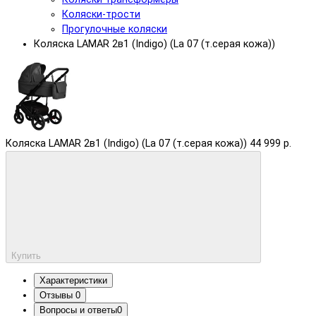
Коляски-трости
Прогулочные коляски
Коляска LAMAR 2в1 (Indigo) (La 07 (т.серая кожа))
Коляска LAMAR 2в1 (Indigo) (La 07 (т.серая кожа))
44 999 р.
Купить
Характеристики
Отзывы
0
Вопросы и ответы
0