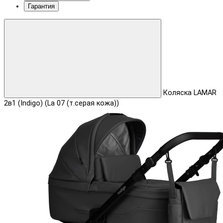
Гарантия
Коляска LAMAR
2в1 (Indigo) (La 07 (т.серая кожа))