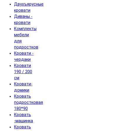
Двухъярусные
кровати
Диваны -
кровати
Комплекты
мебели
для
подростков
Кровати -
чердаки
Кровати
190 / 200
см
Кровати-
домики
Кровать
подростковая
180*90
Кровать
-машинка
Кровать