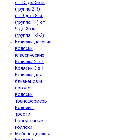
от 15 до 36 кг
(группа 2-3)
от 9 до 18 кг
(группа 1+)
от
9 до 36 кг
(группа 1-2-3)
Коляски детские
Коляски
классические
Коляски 2 в 1
Коляски 3 в 1
Коляски для
близнецов и
погодок
Коляски
трансформеры
Коляски-
трости
Прогулочные
коляски
Мебель детская