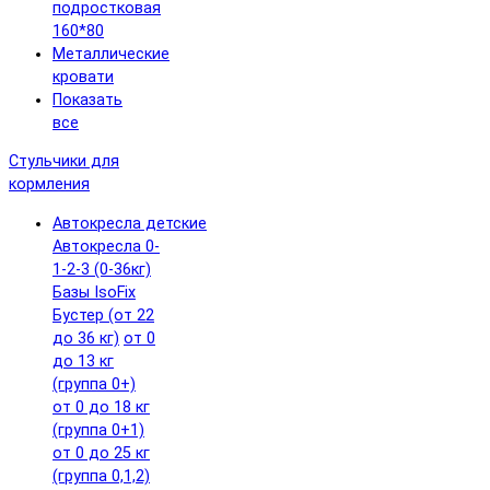
подростковая
160*80
Металлические
кровати
Показать
все
Стульчики для
кормления
Автокресла детские
Автокресла 0-
1-2-3 (0-36кг)
Базы IsoFix
Бустер (от 22
до 36 кг)
от 0
до 13 кг
(группа 0+)
от 0 до 18 кг
(группа 0+1)
от 0 до 25 кг
(группа 0,1,2)