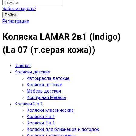
Забыли пароль?
Войти
Регистрация
Коляска LAMAR 2в1 (Indigo)
(La 07 (т.серая кожа))
Главная
Коляски детские
Автокресла детские
Коляски детские
Мебель детская
Корпусная Мебель
Коляски 2 в 1
Коляски классические
Коляски 2 в 1
Коляски 3 в 1
Коляски для близнецов и погодок
Коляски трансформеры