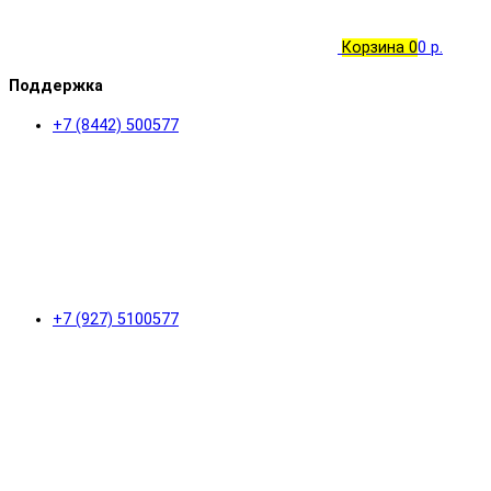
Корзина
0
0 р.
Поддержка
+7 (8442) 500577
+7 (927) 5100577