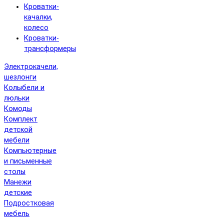
Кроватки-
качалки,
колесо
Кроватки-
трансформеры
Электрокачели,
шезлонги
Колыбели и
люльки
Комоды
Комплект
детской
мебели
Компьютерные
и письменные
столы
Манежи
детские
Подростковая
мебель