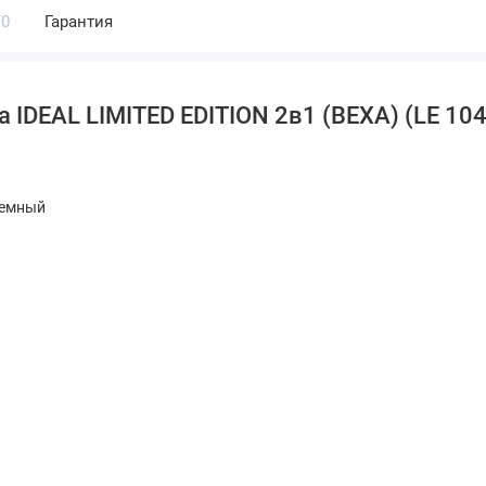
0
Гарантия
IDEAL LIMITED EDITION 2в1 (BEXA) (LE 104
ъемный