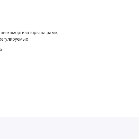
ные амортизаторы на раме,
регулируемые
й