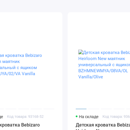
де
Код товара: 93168-52
На складе
Код товара: 936
кроватка Bebizaro
Детская кроватка Bebiz