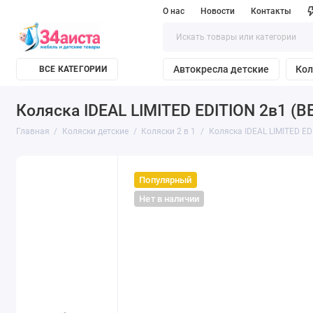
О нас
Новости
Контакты
Автокресла детские
Кол
ВСЕ КАТЕГОРИИ
Коляска IDEAL LIMITED EDITION 2в1 (BE
Главная
Коляски детские
Коляски 2 в 1
Коляска IDEAL LIMITED EDI
Популярный
Нет в наличии