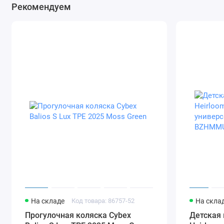
Рекомендуем
На складе
Код товара: 86757-52
На скла
Прогулочная коляска Cybex
Детская 