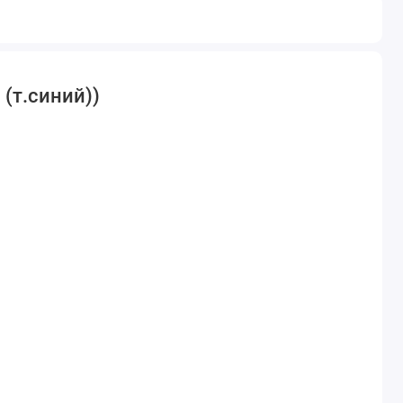
 (т.синий))