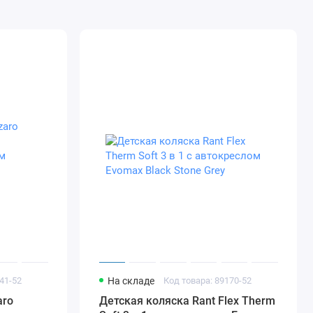
41-52
На складе
Код товара: 89170-52
aro
Детская коляска Rant Flex Therm