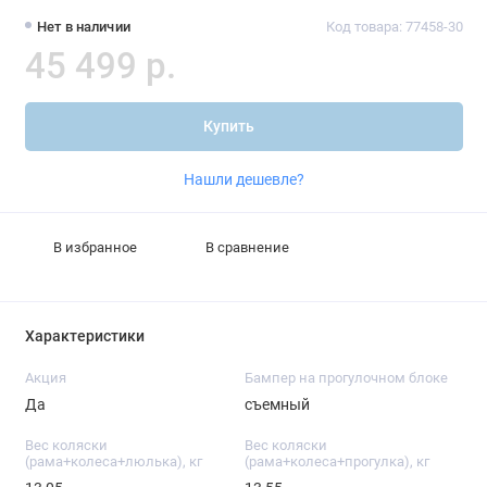
Нет в наличии
Код товара: 77458-30
45 499 р.
Купить
Нашли дешевле?
В избранное
В сравнение
Характеристики
Акция
Бампер на прогулочном блоке
Да
съемный
Вес коляски
Вес коляски
(рама+колеса+люлька), кг
(рама+колеса+прогулка), кг