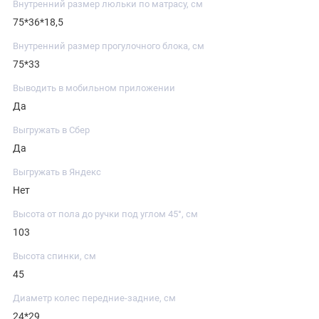
Внутренний размер люльки по матрасу, см
75*36*18,5
Внутренний размер прогулочного блока, см
75*33
Выводить в мобильном приложении
Да
Выгружать в Сбер
Да
Выгружать в Яндекс
Нет
Высота от пола до ручки под углом 45°, см
103
Высота спинки, см
45
Диаметр колес передние-задние, см
24*29