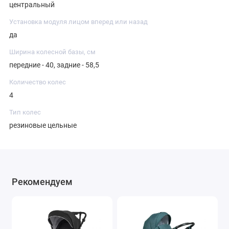
центральный
Установка модуля лицом вперед или назад
да
Ширина колесной базы, см
передние - 40, задние - 58,5
Количество колес
4
Тип колес
резиновые цельные
Рекомендуем