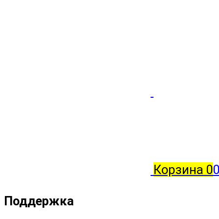
Корзина
0
0
Поддержка